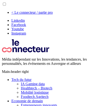
< Le connecteur / partie pro
Linkedin
Facebook
Youtube
Instagram
Média indépendant sur les Innovations, les tendances, les
personnalités, les événements en Auvergne et ailleurs
Main-header right
Tech du futur
IA Gaming data
Healthtech – Biotech
Mobilité logistique
Foodtech Agritech
Economie de demain
Entrepreneurs innovants