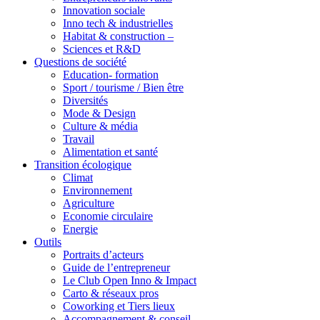
Innovation sociale
Inno tech & industrielles
Habitat & construction –
Sciences et R&D
Questions de société
Education- formation
Sport / tourisme / Bien être
Diversités
Mode & Design
Culture & média
Travail
Alimentation et santé
Transition écologique
Climat
Environnement
Agriculture
Economie circulaire
Energie
Outils
Portraits d’acteurs
Guide de l’entrepreneur
Le Club Open Inno & Impact
Carto & réseaux pros
Coworking et Tiers lieux
Accompagnement & conseil