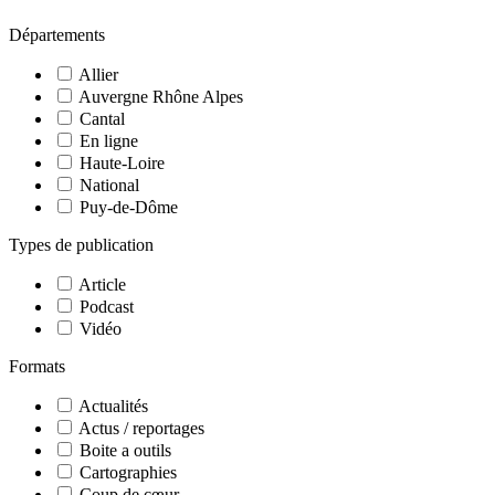
Départements
Allier
Auvergne Rhône Alpes
Cantal
En ligne
Haute-Loire
National
Puy-de-Dôme
Types de publication
Article
Podcast
Vidéo
Formats
Actualités
Actus / reportages
Boite a outils
Cartographies
Coup de cœur