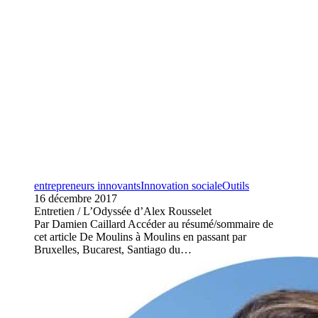
entrepreneurs innovants
Innovation sociale
Outils
16 décembre 2017
Entretien / L’Odyssée d’Alex Rousselet
Par Damien Caillard Accéder au résumé/sommaire de
cet article De Moulins à Moulins en passant par
Bruxelles, Bucarest, Santiago du…