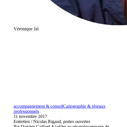
Véronique Jal
accompagnement & conseil
Cartographie & réseaux
professionnels
11 novembre 2017
Entretien / Nicolas Rigaud, portes ouvertes
Par Damien Caillard Accéder au résumé/sommaire de