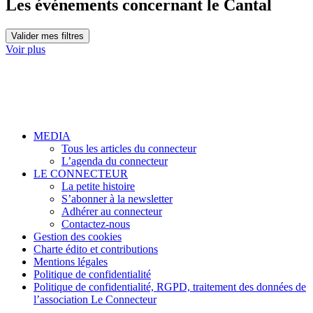
Les événements concernant le Cantal
Valider mes filtres
Voir plus
MEDIA
Tous les articles du connecteur
L’agenda du connecteur
LE CONNECTEUR
La petite histoire
S’abonner à la newsletter
Adhérer au connecteur
Contactez-nous
Gestion des cookies
Charte édito et contributions
Mentions légales
Politique de confidentialité
Politique de confidentialité, RGPD, traitement des données de
l’association Le Connecteur