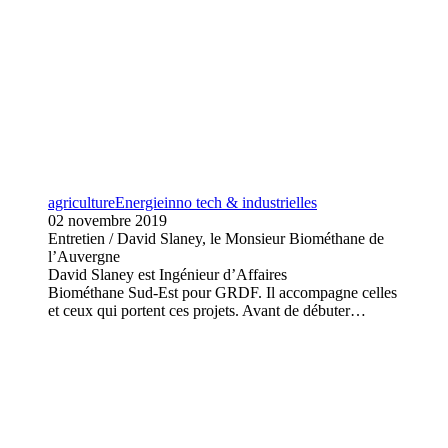
agriculture
Energie
inno tech & industrielles
02 novembre 2019
Entretien / David Slaney, le Monsieur Biométhane de
l’Auvergne
David Slaney est Ingénieur d’Affaires
Biométhane Sud-Est pour GRDF. Il accompagne celles
et ceux qui portent ces projets. Avant de débuter…