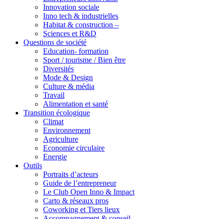
Innovation sociale
Inno tech & industrielles
Habitat & construction –
Sciences et R&D
Questions de société
Education- formation
Sport / tourisme / Bien être
Diversités
Mode & Design
Culture & média
Travail
Alimentation et santé
Transition écologique
Climat
Environnement
Agriculture
Economie circulaire
Energie
Outils
Portraits d’acteurs
Guide de l’entrepreneur
Le Club Open Inno & Impact
Carto & réseaux pros
Coworking et Tiers lieux
Accompagnement & conseil