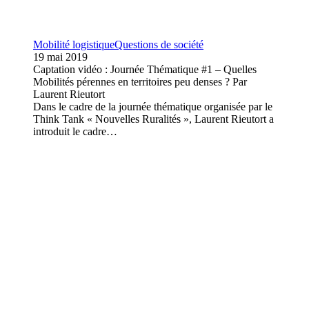
Mobilité logistique
Questions de société
19 mai 2019
Captation vidéo : Journée Thématique #1 – Quelles
Mobilités pérennes en territoires peu denses ? Par
Laurent Rieutort
Dans le cadre de la journée thématique organisée par le
Think Tank « Nouvelles Ruralités », Laurent Rieutort a
introduit le cadre…