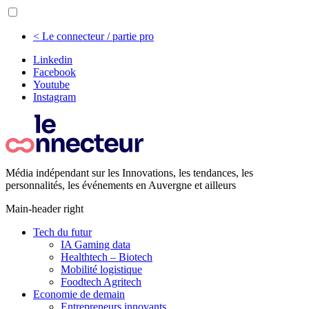
< Le connecteur / partie pro
Linkedin
Facebook
Youtube
Instagram
Média indépendant sur les Innovations, les tendances, les
personnalités, les événements en Auvergne et ailleurs
Main-header right
Tech du futur
IA Gaming data
Healthtech – Biotech
Mobilité logistique
Foodtech Agritech
Economie de demain
Entrepreneurs innovants