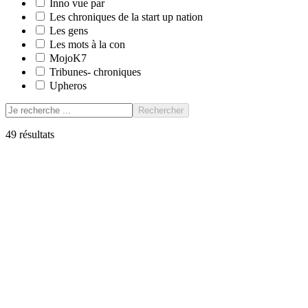
Inno vue par
Les chroniques de la start up nation
Les gens
Les mots à la con
MojoK7
Tribunes- chroniques
Upheros
Rechercher
49
résultats