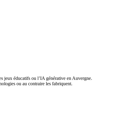
, les jeux éducatifs ou l’IA générative en Auvergne.
logies ou au contraire les fabriquent.