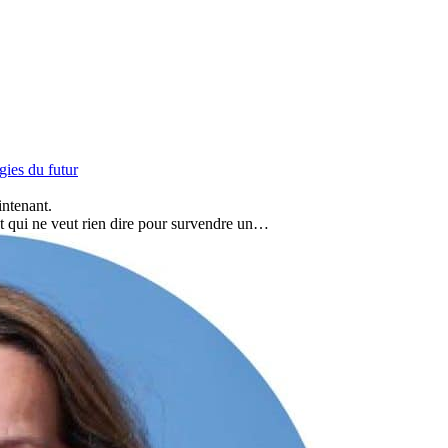
ies du futur
intenant.
ot qui ne veut rien dire pour survendre un…