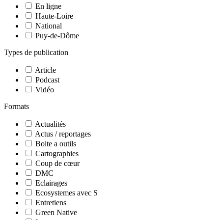
En ligne
Haute-Loire
National
Puy-de-Dôme
Types de publication
Article
Podcast
Vidéo
Formats
Actualités
Actus / reportages
Boite a outils
Cartographies
Coup de cœur
DMC
Eclairages
Ecosystemes avec S
Entretiens
Green Native