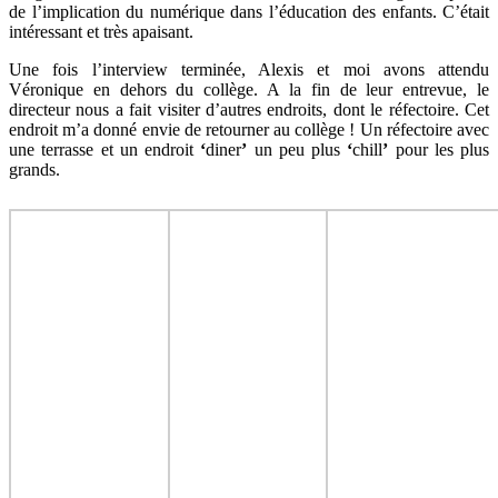
de l’implication du numérique dans l’éducation des enfants. C’était
intéressant et très apaisant.
Une fois l’interview terminée, Alexis et moi avons attendu
Véronique en dehors du collège. A la fin de leur entrevue, le
directeur nous a fait visiter d’autres endroits, dont le réfectoire. Cet
endroit m’a donné envie de retourner au collège ! Un réfectoire avec
une terrasse et un endroit
‘
diner
’
un peu plus
‘
chill
’
pour les plus
grands.