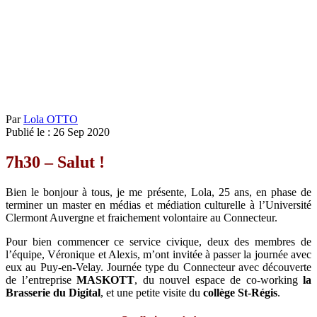
Par
Lola OTTO
Publié le :
26
Sep
2020
7h30 – Salut !
Bien le bonjour à tous, je me présente, Lola, 25 ans, en phase de
terminer un master en médias et médiation culturelle à l’Université
Clermont Auvergne et fraichement volontaire au Connecteur.
Pour bien commencer ce service civique, deux des membres de
l’équipe, Véronique et Alexis, m’ont invitée à passer la journée avec
eux au Puy-en-Velay. Journée type du Connecteur avec découverte
de l’entreprise
MASKOTT
, du nouvel espace de co-working
la
Brasserie du Digital
, et une petite visite du
collège St-Régis
.