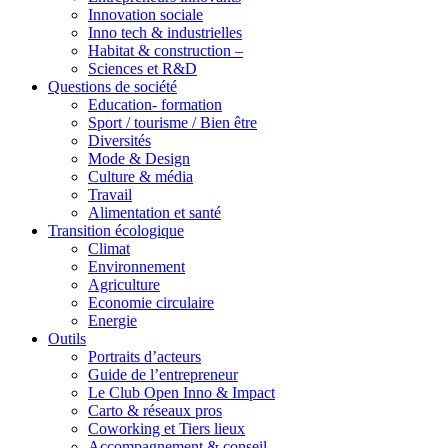
Innovation sociale
Inno tech & industrielles
Habitat & construction –
Sciences et R&D
Questions de société
Education- formation
Sport / tourisme / Bien être
Diversités
Mode & Design
Culture & média
Travail
Alimentation et santé
Transition écologique
Climat
Environnement
Agriculture
Economie circulaire
Energie
Outils
Portraits d’acteurs
Guide de l’entrepreneur
Le Club Open Inno & Impact
Carto & réseaux pros
Coworking et Tiers lieux
Accompagnement & conseil