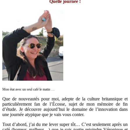
Quelle journée !
Mon état avec un seul café le matin …
Que de nouveautés pour moi, adepte de la culture britannique et
particulièrement fan de l’Écosse, sujet de mon mémoire de fin
d’étude. Je découvre aujourd’hui le domaine de l’innovation dans
une journée atypique que je vais vous conter.
Tout d’abord, j’ai du me lever super tôt… C’est seulement après un
café (horreur, malheur…) que je suis partie rejoindre Véronique et