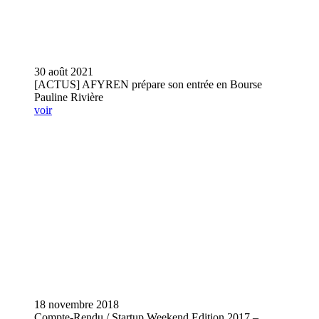
30 août 2021
[ACTUS] AFYREN prépare son entrée en Bourse
Pauline Rivière
voir
18 novembre 2018
Compte-Rendu / Startup Weekend Edition 2017 –