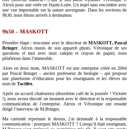
Alexis pour une virée en Haute-Loire. Un trajet sans encombre avec
une vue imprenable sur la nature auvergnate. Dans les environs de
9h30, nous étions arrivés à destination.
9h50 – MASKOTT
Première étape : rencontre avec le directeur de
MASKOTT,
Pascal
Bringer
. Alexis munis de son appareil photo, Véronique de ses
questions et moi avec mon calepin et crayon de papier, nous
pénétrions dans l’immeuble.
Alors en deux mots, MASKOTT est une entreprise créée en 2004
par Pascal Bringer – ancien professeur de biologie – qui propose
une plateforme d’éducation pour les enseignants et les élèves du
nom de
Tactiléo
.
Après un accueil chaleureux (deuxième café de la journée ! Victoire
!), nous avons discuté un moment avec le directeur et la responsable
communication de l’entreprise. Alexis et Véronique ont ensuite
dirigé l’interview de M.Bringer.
Ma curiosité reprenant le dessus, j’ai demandé à la responsable
communication : pourquoi MASKOTT ? Lorsqu’il était enseignant,