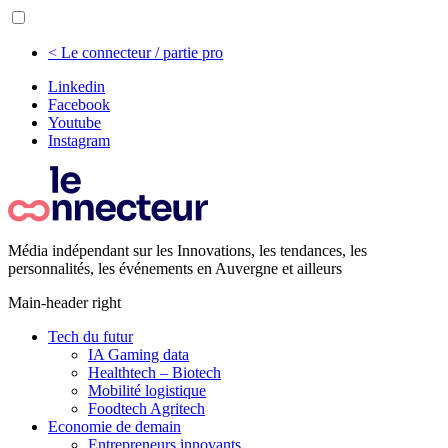
< Le connecteur / partie pro
Linkedin
Facebook
Youtube
Instagram
Média indépendant sur les Innovations, les tendances, les
personnalités, les événements en Auvergne et ailleurs
Main-header right
Tech du futur
IA Gaming data
Healthtech – Biotech
Mobilité logistique
Foodtech Agritech
Economie de demain
Entrepreneurs innovants