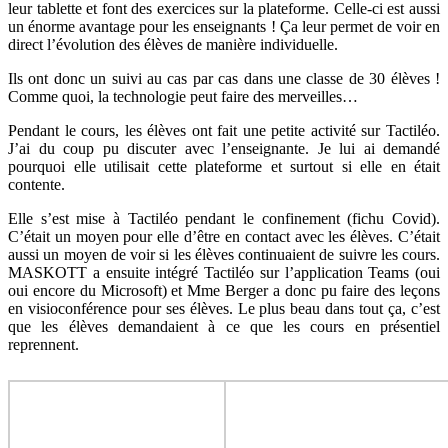
leur tablette et font des exercices sur la plateforme. Celle-ci est aussi
un énorme avantage pour les enseignants ! Ça leur permet de voir en
direct l’évolution des élèves de manière individuelle.
Ils ont donc un suivi au cas par cas dans une classe de 30 élèves !
Comme quoi, la technologie peut faire des merveilles…
Pendant le cours, les élèves ont fait une petite activité sur Tactiléo.
J’ai du coup pu discuter avec l’enseignante. Je lui ai demandé
pourquoi elle utilisait cette plateforme et surtout si elle en était
contente.
Elle s’est mise à Tactiléo pendant le confinement (fichu Covid).
C’était un moyen pour elle d’être en contact avec les élèves. C’était
aussi un moyen de voir si les élèves continuaient de suivre les cours.
MASKOTT a ensuite intégré Tactiléo sur l’application Teams (oui
oui encore du Microsoft) et Mme Berger a donc pu faire des leçons
en visioconférence pour ses élèves. Le plus beau dans tout ça, c’est
que les élèves demandaient à ce que les cours en présentiel
reprennent.