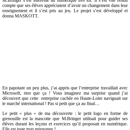
M.Bringer s’est intéressé au numérique très tôt. Il s’est vite rendu
compte que ses élèves appréciaient d’avoir un changement dans leur
enseignement et il s’est pris au jeu. Le projet s’est développé et
donna MASKOTT.
En papotant un peu plus, j’ai appris que l’entreprise travaillait avec
Microsoft, rien que ça ! Vous imaginez ma surprise quand j’ai
découvert que cette entreprise cachée en Haute-Loire naviguait sur
le marché international ! Pas si petit que ça au final…
Le petit « plus » de ma découverte : le petit logo en forme de
grenouille est la mascotte que M.Bringer utilisait pour guider ses
élèves durant les leçons et exercices qu’il proposait en numérique.
Elle est juste trop mignonne !