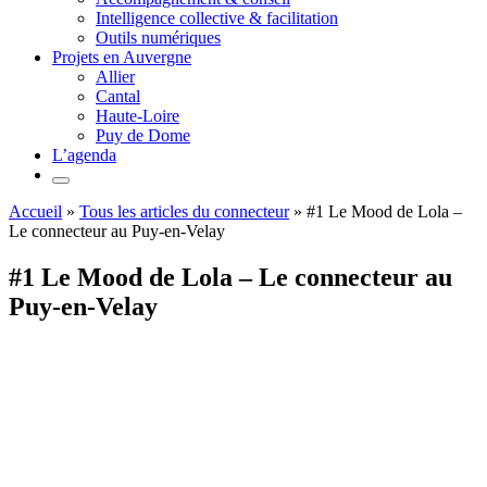
Intelligence collective & facilitation
Outils numériques
Projets en Auvergne
Allier
Cantal
Haute-Loire
Puy de Dome
L’agenda
Accueil
»
Tous les articles du connecteur
»
#1 Le Mood de Lola –
Le connecteur au Puy-en-Velay
#1 Le Mood de Lola – Le connecteur au
Puy-en-Velay