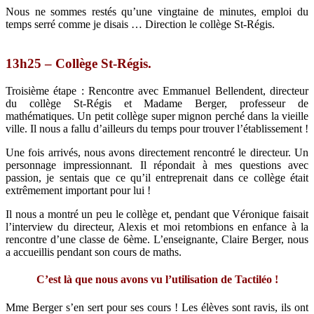
Nous ne sommes restés qu’une vingtaine de minutes, emploi du
temps serré comme je disais … Direction le collège St-Régis.
13h25 – Collège St-Régis.
Troisième étape
: Rencontre avec Emmanuel Bellendent, directeur
du collège St-Régis et Madame Berger, professeur de
mathématiques. Un petit collège super mignon perché dans la vieille
ville. Il nous a fallu d’ailleurs du temps pour trouver l’établissement !
Une fois arrivés, nous avons directement rencontré le directeur. Un
personnage impressionnant. Il répondait à mes questions avec
passion, je sentais que ce qu’il entreprenait dans ce collège était
extrêmement important pour lui !
Il nous a montré un peu le collège et, pendant que Véronique faisait
l’interview du directeur, Alexis et moi retombions en enfance à la
rencontre d’une classe de 6ème. L’enseignante, Claire Berger, nous
a accueillis pendant son cours de maths.
C’est là que nous avons vu l’utilisation de Tactiléo !
Mme Berger s’en sert pour ses cours ! Les élèves sont ravis, ils ont