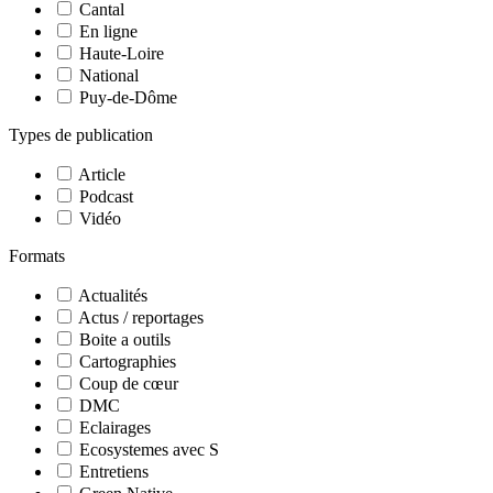
Cantal
En ligne
Haute-Loire
National
Puy-de-Dôme
Types de publication
Article
Podcast
Vidéo
Formats
Actualités
Actus / reportages
Boite a outils
Cartographies
Coup de cœur
DMC
Eclairages
Ecosystemes avec S
Entretiens