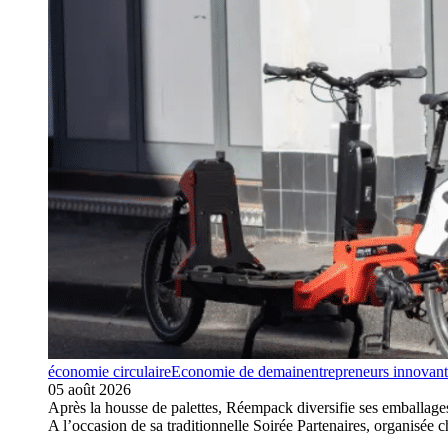
économie circulaire
Economie de demain
entrepreneurs innovant
05 août 2026
Après la housse de palettes, Réempack diversifie ses emballag
A l’occasion de sa traditionnelle Soirée Partenaires, organisé