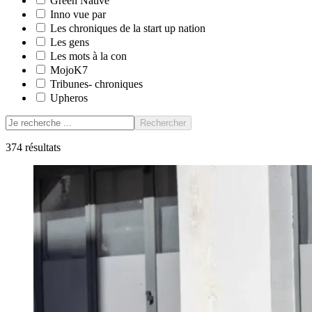
Green Native
Inno vue par
Les chroniques de la start up nation
Les gens
Les mots à la con
MojoK7
Tribunes- chroniques
Upheros
Rechercher
374
résultats