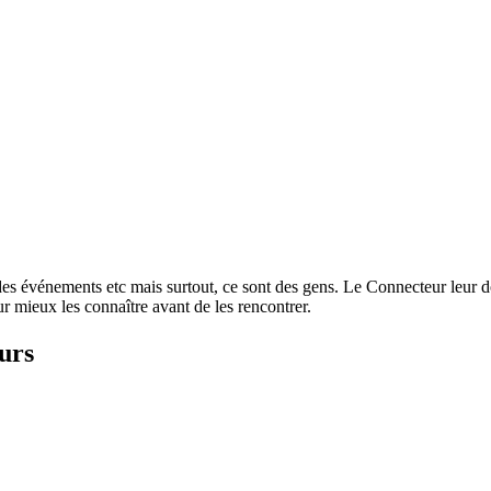
des événements etc mais surtout, ce sont des gens. Le Connecteur leur do
r mieux les connaître avant de les rencontrer.
eurs