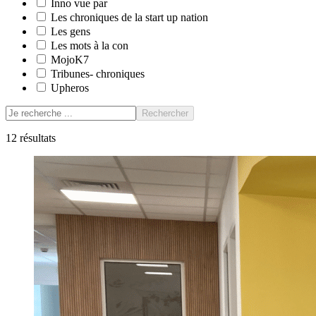
Inno vue par
Les chroniques de la start up nation
Les gens
Les mots à la con
MojoK7
Tribunes- chroniques
Upheros
Rechercher
12
résultats