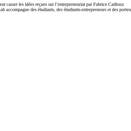
t casser les idées reçues sur l’entrepreneuriat par Fabrice Cailloux
ab accompagne des étudiants, des étudiants-entrepreneurs et des porte