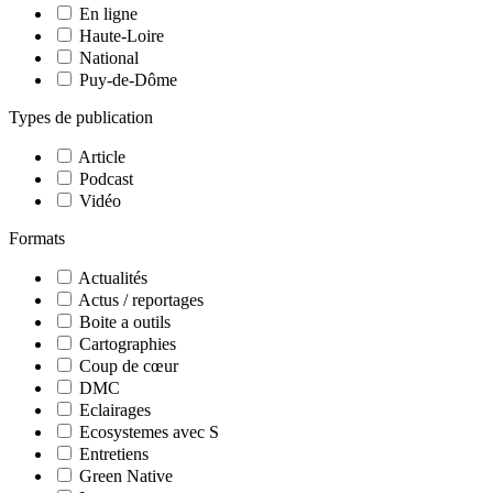
En ligne
Haute-Loire
National
Puy-de-Dôme
Types de publication
Article
Podcast
Vidéo
Formats
Actualités
Actus / reportages
Boite a outils
Cartographies
Coup de cœur
DMC
Eclairages
Ecosystemes avec S
Entretiens
Green Native