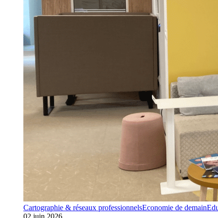
Cartographie & réseaux professionnels
Economie de demain
Edu
02 juin 2026