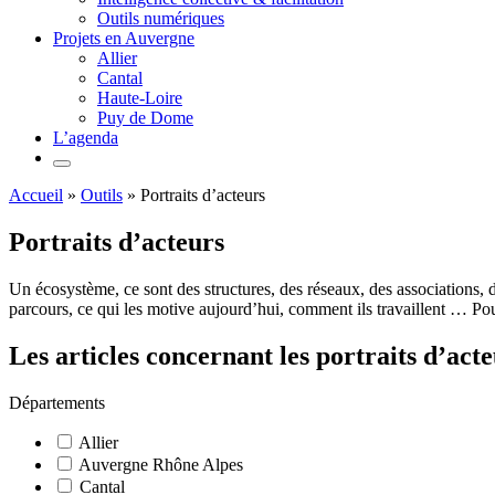
Outils numériques
Projets en Auvergne
Allier
Cantal
Haute-Loire
Puy de Dome
L’agenda
Accueil
»
Outils
»
Portraits d’acteurs
Portraits d’acteurs
Un écosystème, ce sont des structures, des réseaux, des associations, 
parcours, ce qui les motive aujourd’hui, comment ils travaillent … Pou
Les articles concernant les portraits d’act
Départements
Allier
Auvergne Rhône Alpes
Cantal