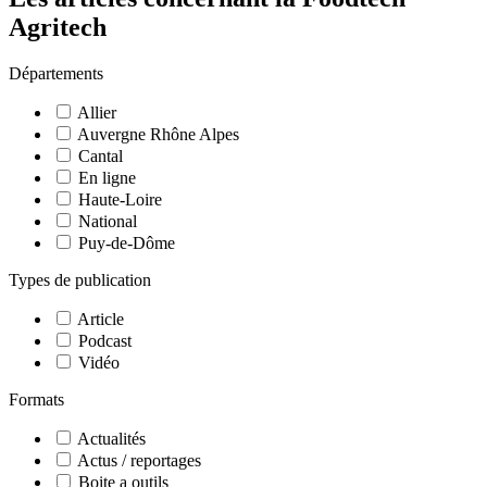
Agritech
Départements
Allier
Auvergne Rhône Alpes
Cantal
En ligne
Haute-Loire
National
Puy-de-Dôme
Types de publication
Article
Podcast
Vidéo
Formats
Actualités
Actus / reportages
Boite a outils