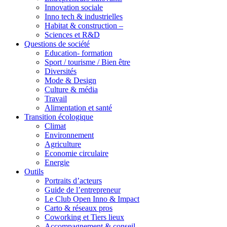
Innovation sociale
Inno tech & industrielles
Habitat & construction –
Sciences et R&D
Questions de société
Education- formation
Sport / tourisme / Bien être
Diversités
Mode & Design
Culture & média
Travail
Alimentation et santé
Transition écologique
Climat
Environnement
Agriculture
Economie circulaire
Energie
Outils
Portraits d’acteurs
Guide de l’entrepreneur
Le Club Open Inno & Impact
Carto & réseaux pros
Coworking et Tiers lieux
Accompagnement & conseil