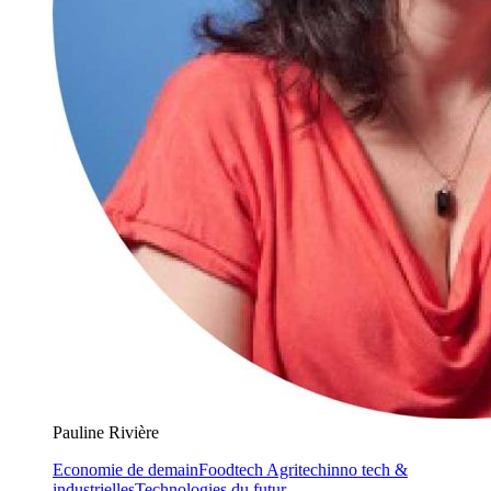
Pauline Rivière
Economie de demain
Foodtech Agritech
inno tech &
industrielles
Technologies du futur