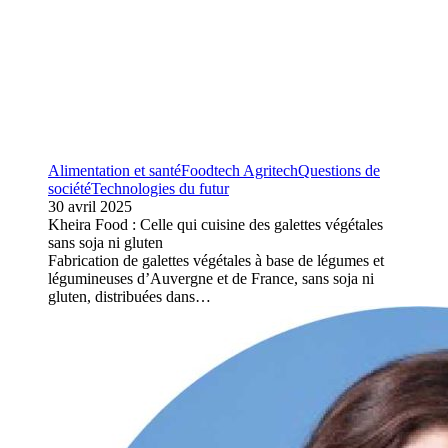
Alimentation et santé
Foodtech Agritech
Questions de
société
Technologies du futur
30 avril 2025
Kheira Food : Celle qui cuisine des galettes végétales
sans soja ni gluten
Fabrication de galettes végétales à base de légumes et
légumineuses d’Auvergne et de France, sans soja ni
gluten, distribuées dans…