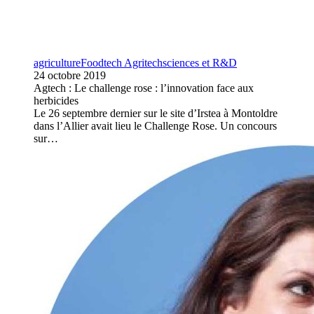
agriculture
Foodtech Agritech
sciences et R&D
24 octobre 2019
Agtech : Le challenge rose : l’innovation face aux
herbicides
Le 26 septembre dernier sur le site d’Irstea à Montoldre
dans l’Allier avait lieu le Challenge Rose. Un concours
sur…