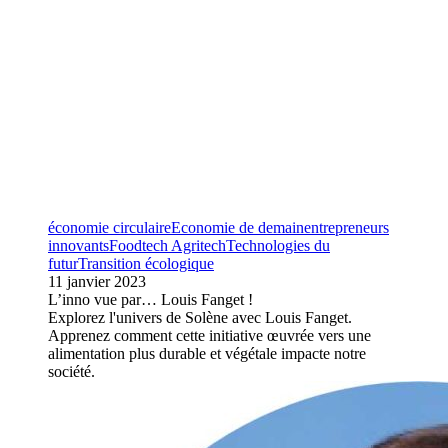
économie circulaire
Economie de demain
entrepreneurs
innovants
Foodtech Agritech
Technologies du
futur
Transition écologique
11 janvier 2023
L’inno vue par… Louis Fanget !
Explorez l'univers de Solène avec Louis Fanget.
Apprenez comment cette initiative œuvrée vers une
alimentation plus durable et végétale impacte notre
société.