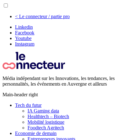
< Le connecteur / partie pro
Linkedin
Facebook
Youtube
Instagram
Média indépendant sur les Innovations, les tendances, les
personnalités, les événements en Auvergne et ailleurs
Main-header right
Tech du futur
IA Gaming data
Healthtech – Biotech
Mobilité logistique
Foodtech Agritech
Economie de demain
Entrepreneurs innovants