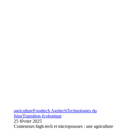
agriculture
Foodtech Agritech
Technologies du
futur
Transition écologique
25 février 2025
Conteneurs high-tech et micropousses : une agriculture