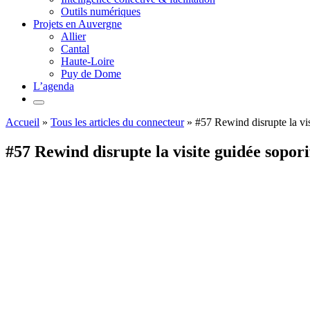
Outils numériques
Projets en Auvergne
Allier
Cantal
Haute-Loire
Puy de Dome
L’agenda
Accueil
»
Tous les articles du connecteur
»
#57 Rewind disrupte la vis
#57 Rewind disrupte la visite guidée sopori