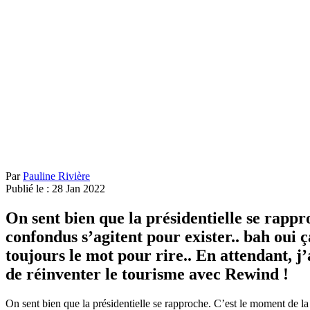
Par
Pauline Rivière
Publié le :
28
Jan
2022
On sent bien que la présidentielle se rappr
confondus s’agitent pour exister.. bah oui
toujours le mot pour rire.. En attendant, j
de réinventer le tourisme avec Rewind !
On sent bien que la présidentielle se rapproche. C’est le moment de la