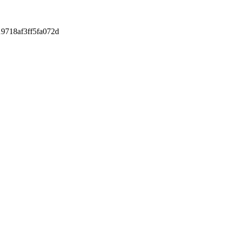
9718af3ff5fa072d