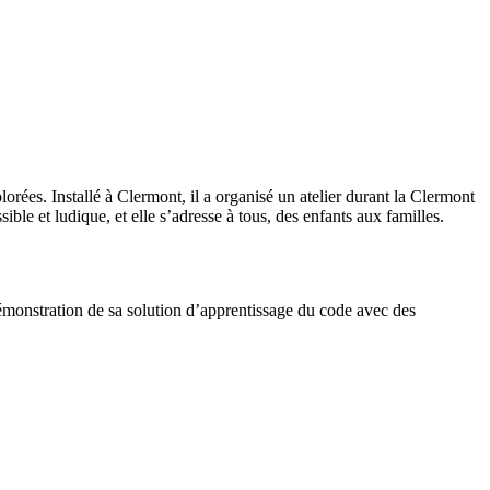
ées. Installé à Clermont, il a organisé un atelier durant la Clermont
le et ludique, et elle s’adresse à tous, des enfants aux familles.
émonstration de sa solution d’apprentissage du code avec des