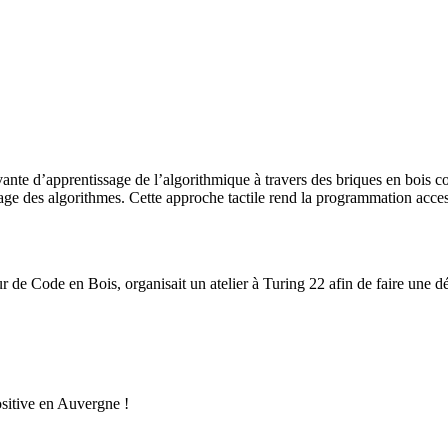
e d’apprentissage de l’algorithmique à travers des briques en bois color
ge des algorithmes. Cette approche tactile rend la programmation accessib
e Code en Bois, organisait un atelier à Turing 22 afin de faire une d
ositive en Auvergne !