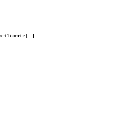
bert Tourrette […]