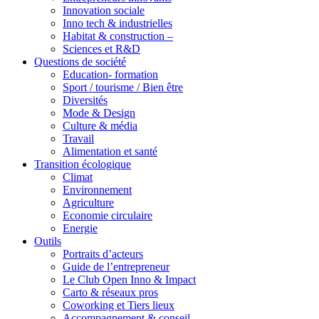
Innovation sociale
Inno tech & industrielles
Habitat & construction –
Sciences et R&D
Questions de société
Education- formation
Sport / tourisme / Bien être
Diversités
Mode & Design
Culture & média
Travail
Alimentation et santé
Transition écologique
Climat
Environnement
Agriculture
Economie circulaire
Energie
Outils
Portraits d’acteurs
Guide de l’entrepreneur
Le Club Open Inno & Impact
Carto & réseaux pros
Coworking et Tiers lieux
Accompagnement & conseil