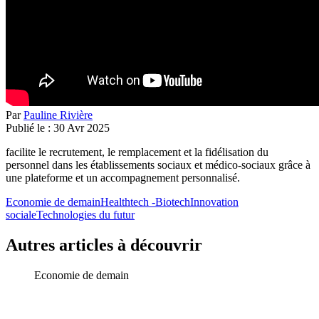
Par
Pauline Rivière
Publié le :
30
Avr
2025
facilite le recrutement, le remplacement et la fidélisation du
personnel dans les établissements sociaux et médico-sociaux grâce à
une plateforme et un accompagnement personnalisé.
Economie de demain
Healthtech -Biotech
Innovation
sociale
Technologies du futur
Autres articles à découvrir
Economie de demain