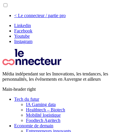
< Le connecteur / partie pro
Linkedin
Facebook
Youtube
Instagram
Média indépendant sur les Innovations, les tendances, les
personnalités, les événements en Auvergne et ailleurs
Main-header right
Tech du futur
IA Gaming data
Healthtech – Biotech
Mobilité logistique
Foodtech Agritech
Economie de demain
Entrepreneurs innovants