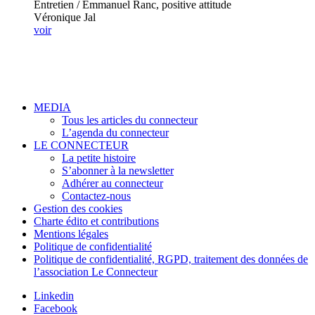
Entretien / Emmanuel Ranc, positive attitude
Véronique Jal
voir
MEDIA
Tous les articles du connecteur
L’agenda du connecteur
LE CONNECTEUR
La petite histoire
S’abonner à la newsletter
Adhérer au connecteur
Contactez-nous
Gestion des cookies
Charte édito et contributions
Mentions légales
Politique de confidentialité
Politique de confidentialité, RGPD, traitement des données de
l’association Le Connecteur
Linkedin
Facebook