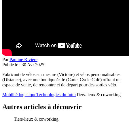
Par
Pauline Rivière
Publié le :
30
Avr
2025
Fabricant de vélos sur mesure (Victoire) et vélos personnalisables
(Distance), avec une boutique/café (Cartel Cycle Café) offrant un
espace de vente, de rencontre et de départ pour des sorties vélo.
Mobilité logistique
Technologies du futur
Tiers-lieux & coworking
Autres articles à découvrir
Tiers-lieux & coworking