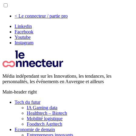
< Le connecteur / partie pro
Linkedin
Facebook
Youtube
Instagram
Média indépendant sur les Innovations, les tendances, les
personnalités, les événements en Auvergne et ailleurs
Main-header right
Tech du futur
IA Gaming data
Healthtech – Biotech
Mobilité logistique
Foodtech Agritech
Economie de demain
Entrepreneurs innovants