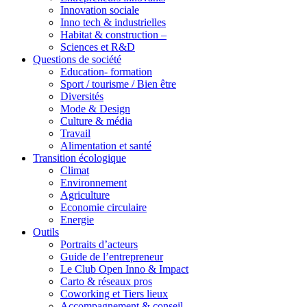
Innovation sociale
Inno tech & industrielles
Habitat & construction –
Sciences et R&D
Questions de société
Education- formation
Sport / tourisme / Bien être
Diversités
Mode & Design
Culture & média
Travail
Alimentation et santé
Transition écologique
Climat
Environnement
Agriculture
Economie circulaire
Energie
Outils
Portraits d’acteurs
Guide de l’entrepreneur
Le Club Open Inno & Impact
Carto & réseaux pros
Coworking et Tiers lieux
Accompagnement & conseil