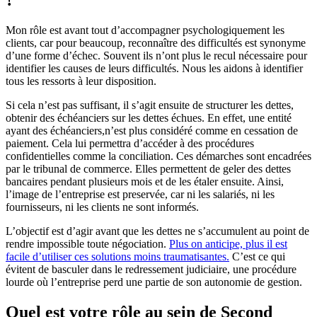
?
Mon rôle est avant tout d’accompagner psychologiquement les
clients, car pour beaucoup, reconnaître des difficultés est synonyme
d’une forme d’échec. Souvent ils n’ont plus le recul nécessaire pour
identifier les causes de leurs difficultés. Nous les aidons à identifier
tous les ressorts à leur disposition.
Si cela n’est pas suffisant, il s’agit ensuite de structurer les dettes,
obtenir des échéanciers sur les dettes échues. En effet, une entité
ayant des échéanciers,n’est plus considéré comme en cessation de
paiement. Cela lui permettra d’accéder à des procédures
confidentielles comme la conciliation. Ces démarches sont encadrées
par le tribunal de commerce. Elles permettent de geler des dettes
bancaires pendant plusieurs mois et de les étaler ensuite. Ainsi,
l’image de l’entreprise est preservée, car ni les salariés, ni les
fournisseurs, ni les clients ne sont informés.
L’objectif est d’agir avant que les dettes ne s’accumulent au point de
rendre impossible toute négociation.
Plus on anticipe, plus il est
facile d’utiliser ces solutions moins traumatisantes.
C’est ce qui
évitent de basculer dans le redressement judiciaire, une procédure
lourde où l’entreprise perd une partie de son autonomie de gestion.
Quel est votre rôle au sein de Second