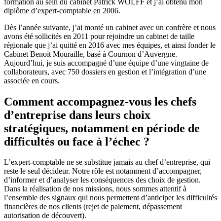
formation au sein du cabinet Patrick WOLFF et j’ai obtenu mon
diplôme d’expert-comptable en 2006.
Dès l’année suivante, j’ai monté un cabinet avec un confrère et nous
avons été sollicités en 2011 pour rejoindre un cabinet de taille
régionale que j’ai quitté en 2016 avec mes équipes, et ainsi fonder le
Cabinet Benoit Mouraille, basé à Cournon d’Auvergne.
Aujourd’hui, je suis accompagné d’une équipe d’une vingtaine de
collaborateurs, avec 750 dossiers en gestion et l’intégration d’une
associée en cours.
Comment accompagnez-vous les chefs
d’entreprise dans leurs choix
stratégiques, notamment en période de
difficultés ou face à l’échec ?
L’expert-comptable ne se substitue jamais au chef d’entreprise, qui
reste le seul décideur. Notre rôle est notamment d’accompagner,
d’informer et d’analyser les conséquences des choix de gestion.
Dans la réalisation de nos missions, nous sommes attentif à
l’ensemble des signaux qui nous permettent d’anticiper les difficultés
financières de nos clients (rejet de paiement, dépassement
autorisation de découvert).