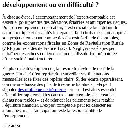
développement ou en difficulté ?
À chaque étape, l’accompagnement de l’expert-comptable est
essentiel pour prendre des décisions éclairées et anticiper les risques.
Pour un entrepreneur en création, il est crucial de bien définir le
cadre juridique et fiscal dès le départ. Il faut choisir le statut adapté à
son projet et en tenant compte des dispositifs d’aide disponibles,
comme les exonérations fiscales en Zones de Revitalisation Rurale
(ZRR) ou les aides de France Travail. Négliger ces étapes peut
entraîner des échecs coûteux, comme la dissolution prématurée
d’une société mal structurée.
En phase de développement, la trésorerie devient le nerf de la
guerre. Un chef d’entreprise doit surveiller ses fluctuations
mensuelles et se fixer des repères clairs. Si des écarts apparaissent,
comme une baisse des pics de trésorerie habituels, cela peut
signaler
des problème de trésorerie
à venir. Il est alors essentiel
d’identifier rapidement les causes – par exemple, des créances
clients non réglées – et de relancer les paiements pour rétablir
l’équilibre financier. L’expert-comptable peut ici détecter les
anomalies, mais l’anticipation reste la responsabilité de
l’entrepreneur.
Lire aussi