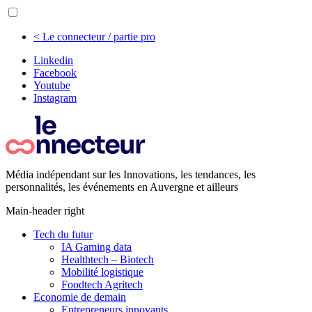
< Le connecteur / partie pro
Linkedin
Facebook
Youtube
Instagram
Média indépendant sur les Innovations, les tendances, les
personnalités, les événements en Auvergne et ailleurs
Main-header right
Tech du futur
IA Gaming data
Healthtech – Biotech
Mobilité logistique
Foodtech Agritech
Economie de demain
Entrepreneurs innovants