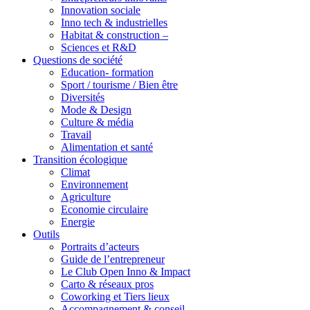
Innovation sociale
Inno tech & industrielles
Habitat & construction –
Sciences et R&D
Questions de société
Education- formation
Sport / tourisme / Bien être
Diversités
Mode & Design
Culture & média
Travail
Alimentation et santé
Transition écologique
Climat
Environnement
Agriculture
Economie circulaire
Energie
Outils
Portraits d’acteurs
Guide de l’entrepreneur
Le Club Open Inno & Impact
Carto & réseaux pros
Coworking et Tiers lieux
Accompagnement & conseil