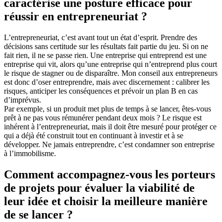
caractérise une posture efficace pour
réussir en entrepreneuriat ?
L’entrepreneuriat, c’est avant tout un état d’esprit. Prendre des
décisions sans certitude sur les résultats fait partie du jeu. Si on ne
fait rien, il ne se passe rien. Une entreprise qui entreprend est une
entreprise qui vit, alors qu’une entreprise qui n’entreprend plus court
le risque de stagner ou de disparaître. Mon conseil aux entrepreneurs
est donc d’oser entreprendre, mais avec discernement : calibrer les
risques, anticiper les conséquences et prévoir un plan B en cas
d’imprévus.
Par exemple, si un produit met plus de temps à se lancer, êtes-vous
prêt à ne pas vous rémunérer pendant deux mois ? Le risque est
inhérent à l’entrepreneuriat, mais il doit être mesuré pour protéger ce
qui a déjà été construit tout en continuant à investir et à se
développer. Ne jamais entreprendre, c’est condamner son entreprise
à l’immobilisme.
Comment accompagnez-vous les porteurs
de projets pour évaluer la viabilité de
leur idée et choisir la meilleure manière
de se lancer ?