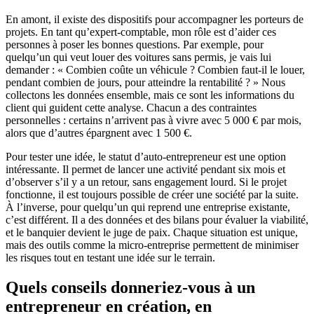
En amont, il existe des dispositifs pour accompagner les porteurs de
projets. En tant qu’expert-comptable, mon rôle est d’aider ces
personnes à poser les bonnes questions. Par exemple, pour
quelqu’un qui veut louer des voitures sans permis, je vais lui
demander : « Combien coûte un véhicule ? Combien faut-il le louer,
pendant combien de jours, pour atteindre la rentabilité ? » Nous
collectons les données ensemble, mais ce sont les informations du
client qui guident cette analyse. Chacun a des contraintes
personnelles : certains n’arrivent pas à vivre avec 5 000 € par mois,
alors que d’autres épargnent avec 1 500 €.
Pour tester une idée, le statut d’auto-entrepreneur est une option
intéressante. Il permet de lancer une activité pendant six mois et
d’observer s’il y a un retour, sans engagement lourd. Si le projet
fonctionne, il est toujours possible de créer une société par la suite.
À l’inverse, pour quelqu’un qui reprend une entreprise existante,
c’est différent. Il a des données et des bilans pour évaluer la viabilité,
et le banquier devient le juge de paix. Chaque situation est unique,
mais des outils comme la micro-entreprise permettent de minimiser
les risques tout en testant une idée sur le terrain.
Quels conseils donneriez-vous à un
entrepreneur en création, en