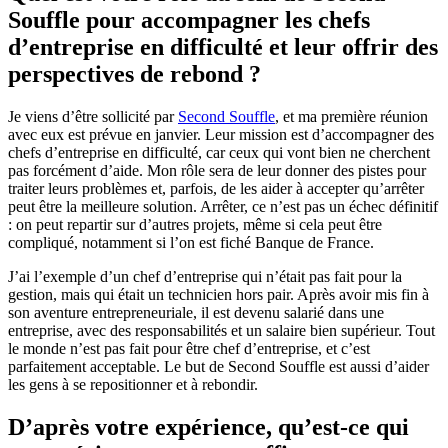
Souffle pour accompagner les chefs
d’entreprise en difficulté et leur offrir des
perspectives de rebond ?
Je viens d’être sollicité par
Second Souffle
, et ma première réunion
avec eux est prévue en janvier. Leur mission est d’accompagner des
chefs d’entreprise en difficulté, car ceux qui vont bien ne cherchent
pas forcément d’aide. Mon rôle sera de leur donner des pistes pour
traiter leurs problèmes et, parfois, de les aider à accepter qu’arrêter
peut être la meilleure solution. Arrêter, ce n’est pas un échec définitif
: on peut repartir sur d’autres projets, même si cela peut être
compliqué, notamment si l’on est fiché Banque de France.
J’ai l’exemple d’un chef d’entreprise qui n’était pas fait pour la
gestion, mais qui était un technicien hors pair. Après avoir mis fin à
son aventure entrepreneuriale, il est devenu salarié dans une
entreprise, avec des responsabilités et un salaire bien supérieur. Tout
le monde n’est pas fait pour être chef d’entreprise, et c’est
parfaitement acceptable. Le but de Second Souffle est aussi d’aider
les gens à se repositionner et à rebondir.
D’après votre expérience, qu’est-ce qui