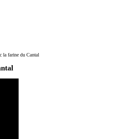
ec la farine du Cantal
antal