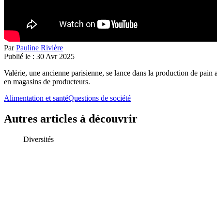
Par
Pauline Rivière
Publié le :
30
Avr
2025
Valérie, une ancienne parisienne, se lance dans la production de pain 
en magasins de producteurs.
Alimentation et santé
Questions de société
Autres articles à découvrir
Diversités