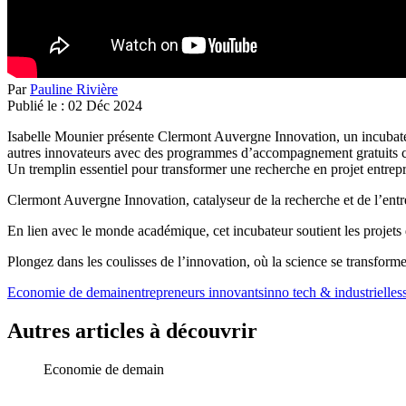
Par
Pauline Rivière
Publié le :
02
Déc
2024
Isabelle Mounier présente Clermont Auvergne Innovation, un incubateur 
autres innovateurs avec des programmes d’accompagnement gratuits com
Un tremplin essentiel pour transformer une recherche en projet entrepr
Clermont Auvergne Innovation, catalyseur de la recherche et de l’entre
En lien avec le monde académique, cet incubateur soutient les projets
Plongez dans les coulisses de l’innovation, où la science se transforme
Economie de demain
entrepreneurs innovants
inno tech & industrielles
Autres articles à découvrir
Economie de demain