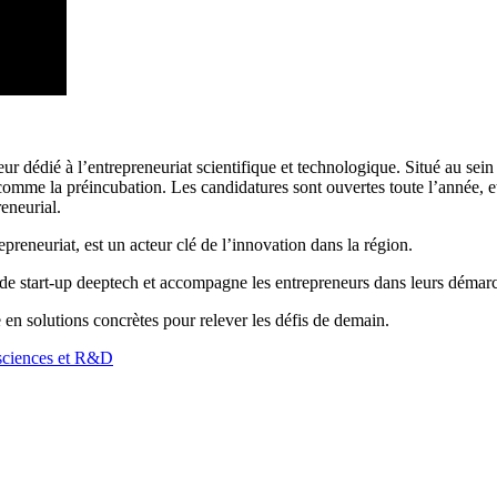
dédié à l’entrepreneuriat scientifique et technologique. Situé au sein 
me la préincubation. Les candidatures sont ouvertes toute l’année, et
eneurial.
preneuriat, est un acteur clé de l’innovation dans la région.
 de start-up deeptech et accompagne les entrepreneurs dans leurs démarc
 en solutions concrètes pour relever les défis de demain.
sciences et R&D