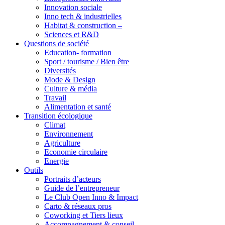
Innovation sociale
Inno tech & industrielles
Habitat & construction –
Sciences et R&D
Questions de société
Education- formation
Sport / tourisme / Bien être
Diversités
Mode & Design
Culture & média
Travail
Alimentation et santé
Transition écologique
Climat
Environnement
Agriculture
Economie circulaire
Energie
Outils
Portraits d’acteurs
Guide de l’entrepreneur
Le Club Open Inno & Impact
Carto & réseaux pros
Coworking et Tiers lieux
Accompagnement & conseil