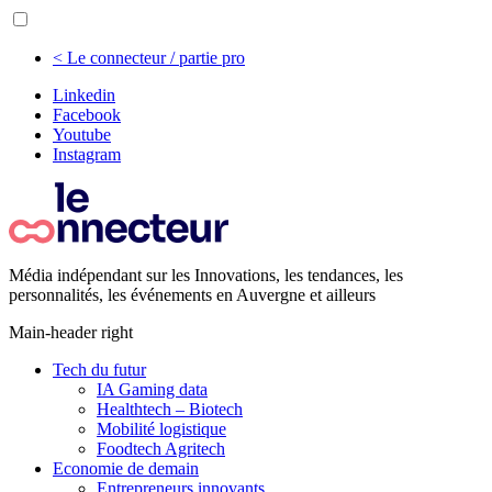
< Le connecteur / partie pro
Linkedin
Facebook
Youtube
Instagram
Média indépendant sur les Innovations, les tendances, les
personnalités, les événements en Auvergne et ailleurs
Main-header right
Tech du futur
IA Gaming data
Healthtech – Biotech
Mobilité logistique
Foodtech Agritech
Economie de demain
Entrepreneurs innovants