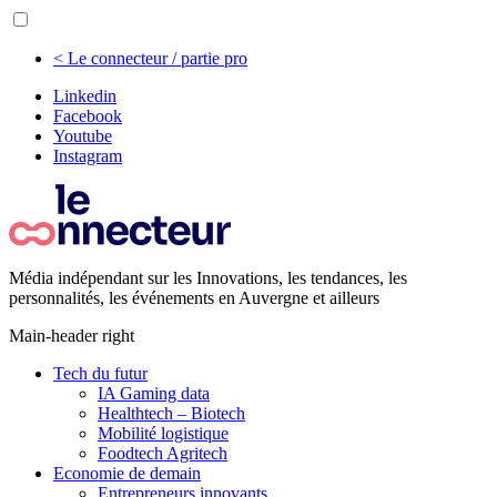
< Le connecteur / partie pro
Linkedin
Facebook
Youtube
Instagram
Média indépendant sur les Innovations, les tendances, les
personnalités, les événements en Auvergne et ailleurs
Main-header right
Tech du futur
IA Gaming data
Healthtech – Biotech
Mobilité logistique
Foodtech Agritech
Economie de demain
Entrepreneurs innovants