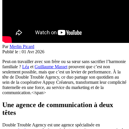
Par
Merlin Picard
Publié le :
01
Avr
2026
Peut-on travailler avec son frère ou sa sœur sans sacrifier l’harmonie
familiale ?
Léa
et
Guillaume Masset
prouvent que c’est non
seulement possible, mais que c’est un levier de performance. À la
tête de
Double Trouble Agency
, ce duo partage son quotidien au
sein de la coopérative
Appuy Créateurs
, transformant leur complicité
fraternelle en une force, au service du marketing et de la
communication.</span>
Une agence de communication à deux
têtes
Double Trouble Agency
est une agence spécialisée en