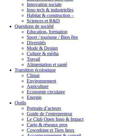
Innovation sociale
Inno tech & industrielles
Habitat & construction –
Sciences et R&D
Questions de société
Education- formation
Sport / tourisme / Bien être
Diversités
Mode & Design
Culture & média
Travail
Alimentation et santé
Transition écologique
Climat
Environnement
Agriculture
Economie circulaire
Energie
Outils
Portraits d’acteurs
Guide de l’entrepreneur
Le Club Open Inno & Impact
Carto & réseaux pros
Coworking et Tiers lieux
Accompagnement & conseil