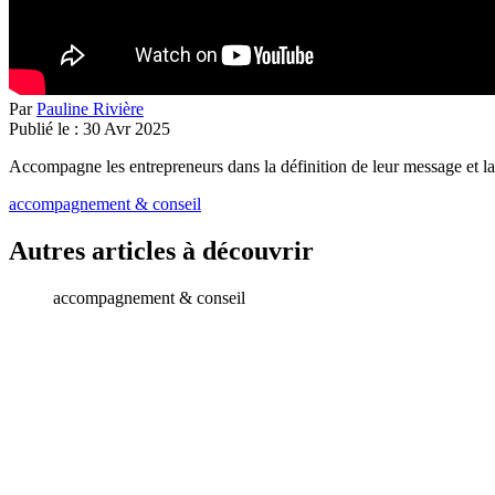
Par
Pauline Rivière
Publié le :
30
Avr
2025
Accompagne les entrepreneurs dans la définition de leur message et l
accompagnement & conseil
Autres articles à découvrir
accompagnement & conseil