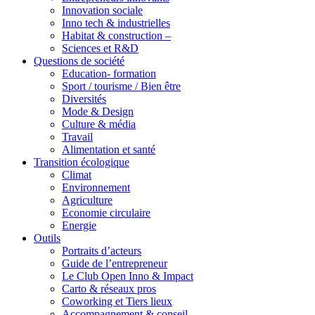
Innovation sociale
Inno tech & industrielles
Habitat & construction –
Sciences et R&D
Questions de société
Education- formation
Sport / tourisme / Bien être
Diversités
Mode & Design
Culture & média
Travail
Alimentation et santé
Transition écologique
Climat
Environnement
Agriculture
Economie circulaire
Energie
Outils
Portraits d’acteurs
Guide de l’entrepreneur
Le Club Open Inno & Impact
Carto & réseaux pros
Coworking et Tiers lieux
Accompagnement & conseil