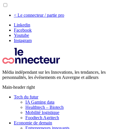
< Le connecteur / partie pro
Linkedin
Facebook
Youtube
Instagram
Média indépendant sur les Innovations, les tendances, les
personnalités, les événements en Auvergne et ailleurs
Main-header right
Tech du futur
IA Gaming data
Healthtech – Biotech
Mobilité logistique
Foodtech Agritech
Economie de demain
Entrepreneurs innovants