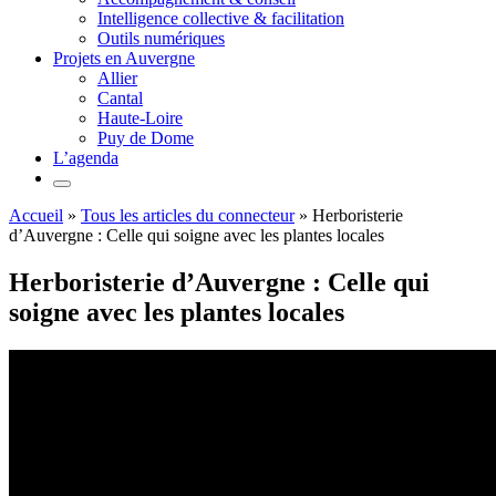
Intelligence collective & facilitation
Outils numériques
Projets en Auvergne
Allier
Cantal
Haute-Loire
Puy de Dome
L’agenda
Accueil
»
Tous les articles du connecteur
»
Herboristerie
d’Auvergne : Celle qui soigne avec les plantes locales
Herboristerie d’Auvergne : Celle qui
soigne avec les plantes locales