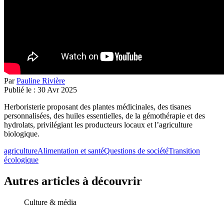
Par
Pauline Rivière
Publié le :
30
Avr
2025
Herboristerie proposant des plantes médicinales, des tisanes
personnalisées, des huiles essentielles, de la gémothérapie et des
hydrolats, privilégiant les producteurs locaux et l’agriculture
biologique.
agriculture
Alimentation et santé
Questions de société
Transition
écologique
Autres articles à découvrir
Culture & média