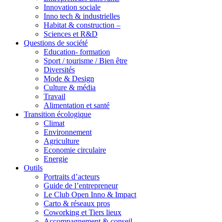
Innovation sociale
Inno tech & industrielles
Habitat & construction –
Sciences et R&D
Questions de société
Education- formation
Sport / tourisme / Bien être
Diversités
Mode & Design
Culture & média
Travail
Alimentation et santé
Transition écologique
Climat
Environnement
Agriculture
Economie circulaire
Energie
Outils
Portraits d’acteurs
Guide de l’entrepreneur
Le Club Open Inno & Impact
Carto & réseaux pros
Coworking et Tiers lieux
Accompagnement & conseil