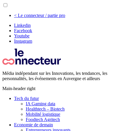
< Le connecteur / partie pro
Linkedin
Facebook
Youtube
Instagram
Média indépendant sur les Innovations, les tendances, les
personnalités, les événements en Auvergne et ailleurs
Main-header right
Tech du futur
IA Gaming data
Healthtech – Biotech
Mobilité logistique
Foodtech Agritech
Economie de demain
Entrepreneurs innovants