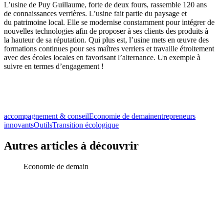
L’usine de Puy Guillaume, forte de deux fours, rassemble 120 ans
de connaissances verrières. L’usine fait partie du paysage et
du patrimoine local. Elle se modernise constamment pour intégrer de
nouvelles technologies afin de proposer à ses clients des produits à
la hauteur de sa réputation. Qui plus est, l’usine mets en œuvre des
formations continues pour ses maîtres verriers et travaille étroitement
avec des écoles locales en favorisant l’alternance. Un exemple à
suivre en termes d’engagement !
accompagnement & conseil
Economie de demain
entrepreneurs
innovants
Outils
Transition écologique
Autres articles à découvrir
Economie de demain