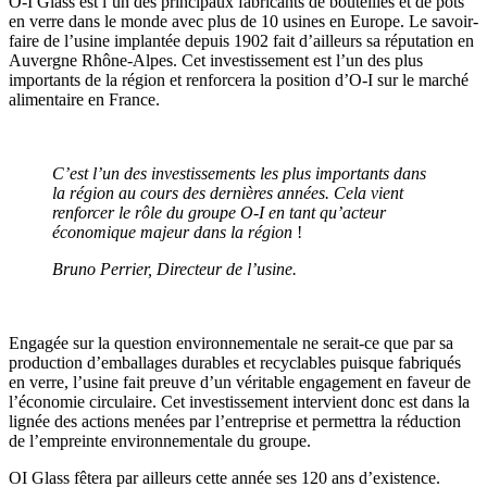
O-I Glass est l’un des principaux fabricants de bouteilles et de pots
en verre dans le monde avec plus de 10 usines en Europe. Le savoir-
faire de l’usine implantée depuis 1902 fait d’ailleurs sa réputation en
Auvergne Rhône-Alpes. Cet investissement est l’un des plus
importants de la région et renforcera la position d’O-I sur le marché
alimentaire en France.
C’est l’un des investissements les plus importants dans
la région au cours des dernières années. Cela vient
renforcer le rôle du groupe O-I en tant qu’acteur
économique majeur dans la région
!
Bruno Perrier, Directeur de l’usine.
Engagée sur la question environnementale ne serait-ce que par sa
production d’emballages durables et recyclables puisque fabriqués
en verre, l’usine fait preuve d’un véritable engagement en faveur de
l’économie circulaire. Cet investissement intervient donc est dans la
lignée des actions menées par l’entreprise et permettra la réduction
de l’empreinte environnementale du groupe.
OI Glass fêtera par ailleurs cette année ses 120 ans d’existence.