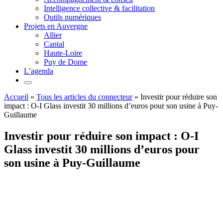
Intelligence collective & facilitation
Outils numériques
Projets en Auvergne
Allier
Cantal
Haute-Loire
Puy de Dome
L’agenda
Accueil
»
Tous les articles du connecteur
»
Investir pour réduire son
impact : O-I Glass investit 30 millions d’euros pour son usine à Puy-
Guillaume
Investir pour réduire son impact : O-I
Glass investit 30 millions d’euros pour
son usine à Puy-Guillaume