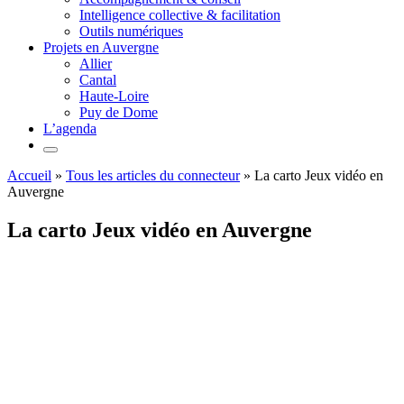
Intelligence collective & facilitation
Outils numériques
Projets en Auvergne
Allier
Cantal
Haute-Loire
Puy de Dome
L’agenda
Accueil
»
Tous les articles du connecteur
»
La carto Jeux vidéo en
Auvergne
La carto Jeux vidéo en Auvergne