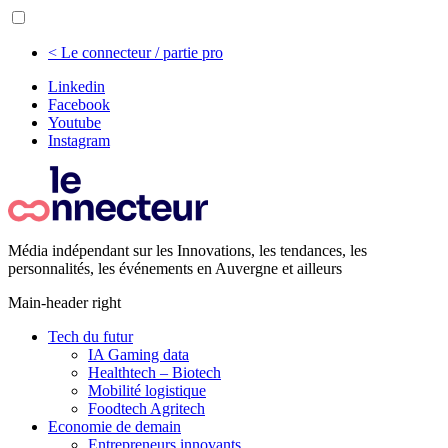
< Le connecteur / partie pro
Linkedin
Facebook
Youtube
Instagram
Média indépendant sur les Innovations, les tendances, les
personnalités, les événements en Auvergne et ailleurs
Main-header right
Tech du futur
IA Gaming data
Healthtech – Biotech
Mobilité logistique
Foodtech Agritech
Economie de demain
Entrepreneurs innovants