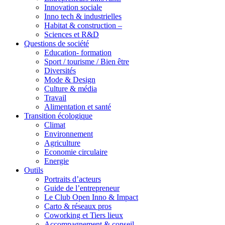
Innovation sociale
Inno tech & industrielles
Habitat & construction –
Sciences et R&D
Questions de société
Education- formation
Sport / tourisme / Bien être
Diversités
Mode & Design
Culture & média
Travail
Alimentation et santé
Transition écologique
Climat
Environnement
Agriculture
Economie circulaire
Energie
Outils
Portraits d’acteurs
Guide de l’entrepreneur
Le Club Open Inno & Impact
Carto & réseaux pros
Coworking et Tiers lieux
Accompagnement & conseil