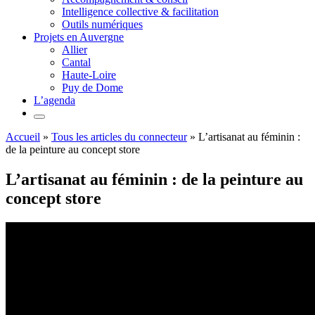
Intelligence collective & facilitation
Outils numériques
Projets en Auvergne
Allier
Cantal
Haute-Loire
Puy de Dome
L’agenda
Accueil
»
Tous les articles du connecteur
»
L’artisanat au féminin :
de la peinture au concept store
L’artisanat au féminin : de la peinture au
concept store