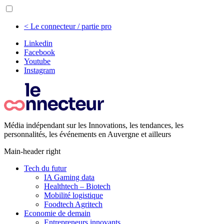
< Le connecteur / partie pro
Linkedin
Facebook
Youtube
Instagram
Média indépendant sur les Innovations, les tendances, les
personnalités, les événements en Auvergne et ailleurs
Main-header right
Tech du futur
IA Gaming data
Healthtech – Biotech
Mobilité logistique
Foodtech Agritech
Economie de demain
Entrepreneurs innovants