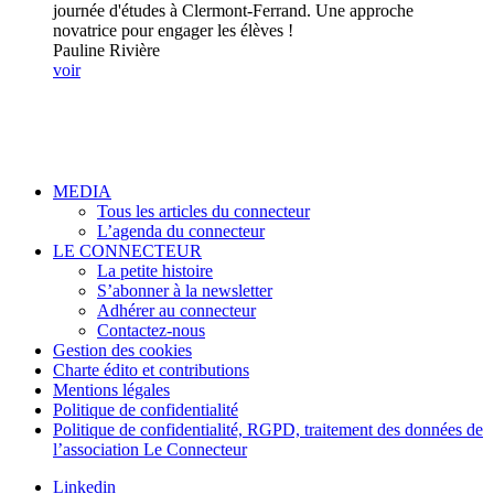
journée d'études à Clermont-Ferrand. Une approche
novatrice pour engager les élèves !
Pauline Rivière
voir
MEDIA
Tous les articles du connecteur
L’agenda du connecteur
LE CONNECTEUR
La petite histoire
S’abonner à la newsletter
Adhérer au connecteur
Contactez-nous
Gestion des cookies
Charte édito et contributions
Mentions légales
Politique de confidentialité
Politique de confidentialité, RGPD, traitement des données de
l’association Le Connecteur
Linkedin