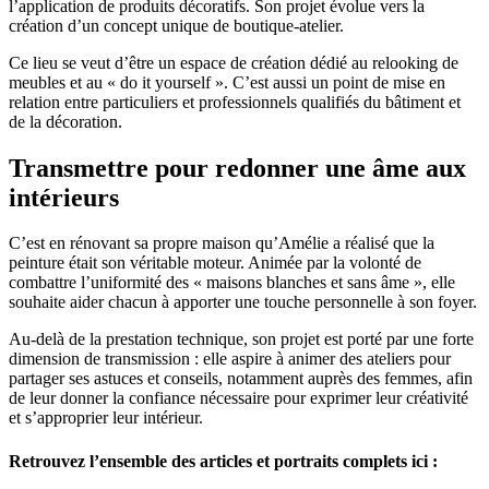
l’application de produits décoratifs
. Son projet évolue vers la
création d’un
concept unique de boutique-atelier
.
Ce lieu se veut d’être un espace de création dédié au
relooking de
meubles
et au « do it yourself ». C’est aussi un point de mise en
relation entre particuliers et professionnels qualifiés du bâtiment et
de la décoration.
Transmettre pour redonner une âme aux
intérieurs
C’est en rénovant sa propre maison qu’Amélie a réalisé que la
peinture était son véritable moteur
. Animée par la volonté de
combattre l’uniformité des
« maisons blanches et sans âme »
, elle
souhaite aider chacun à apporter une touche personnelle à son foyer
.
Au-delà de la prestation technique, son projet est porté par une forte
dimension de
transmission
: elle aspire à animer des ateliers pour
partager ses astuces et conseils, notamment auprès des
femmes
, afin
de leur donner la confiance nécessaire pour exprimer leur créativité
et s’approprier leur intérieur
.
Retrouvez l’ensemble des articles et portraits complets ici :