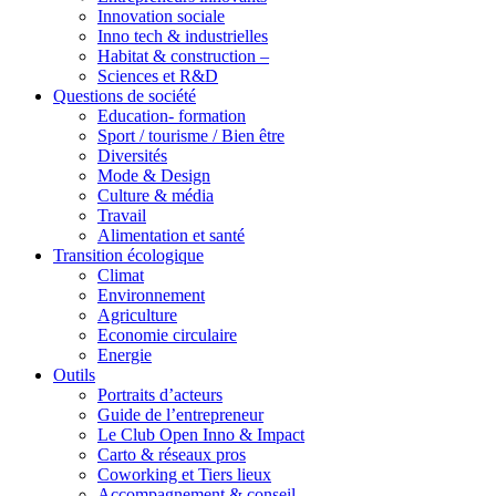
Innovation sociale
Inno tech & industrielles
Habitat & construction –
Sciences et R&D
Questions de société
Education- formation
Sport / tourisme / Bien être
Diversités
Mode & Design
Culture & média
Travail
Alimentation et santé
Transition écologique
Climat
Environnement
Agriculture
Economie circulaire
Energie
Outils
Portraits d’acteurs
Guide de l’entrepreneur
Le Club Open Inno & Impact
Carto & réseaux pros
Coworking et Tiers lieux
Accompagnement & conseil