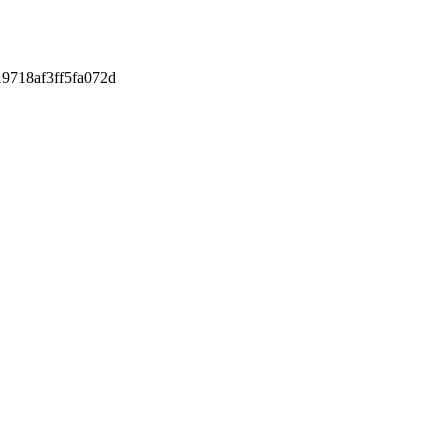
9718af3ff5fa072d