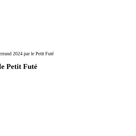
rand 2024 par le Petit Futé
e Petit Futé