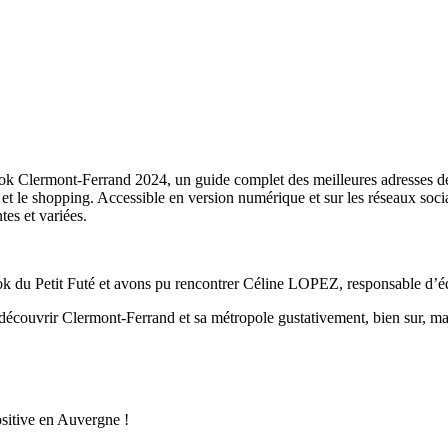
ook Clermont-Ferrand 2024, un guide complet des meilleures adresses de 
rs et le shopping. Accessible en version numérique et sur les réseaux soc
es et variées.
 du Petit Futé et avons pu rencontrer Céline LOPEZ, responsable d’éditio
découvrir Clermont-Ferrand et sa métropole gustativement, bien sur, ma
ositive en Auvergne !