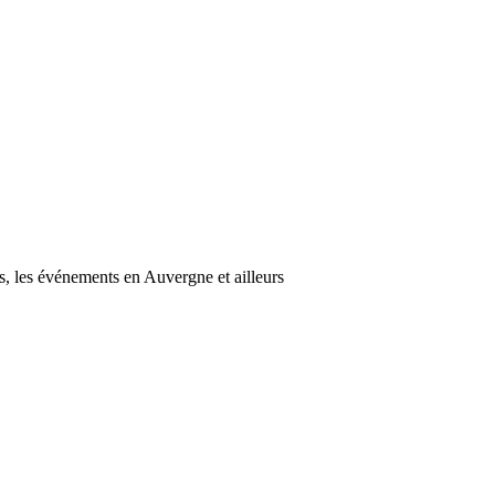
s, les événements en Auvergne et ailleurs