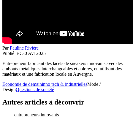
Par
Pauline Rivière
Publié le :
30
Avr
2025
Entrepreneur fabricant des lacets de sneakers innovants avec des
embouts métalliques interchangeables et colorés, en utilisant des
matériaux et une fabrication locale en Auvergne.
Economie de demain
inno tech & industrielles
Mode /
Design
Questions de société
Autres articles à découvrir
entrepreneurs innovants