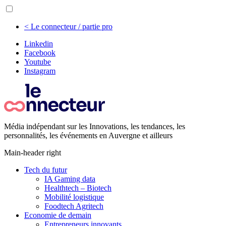
< Le connecteur / partie pro
Linkedin
Facebook
Youtube
Instagram
Média indépendant sur les Innovations, les tendances, les
personnalités, les événements en Auvergne et ailleurs
Main-header right
Tech du futur
IA Gaming data
Healthtech – Biotech
Mobilité logistique
Foodtech Agritech
Economie de demain
Entrepreneurs innovants