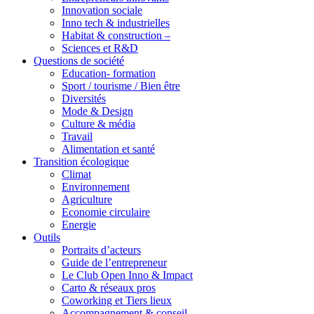
Innovation sociale
Inno tech & industrielles
Habitat & construction –
Sciences et R&D
Questions de société
Education- formation
Sport / tourisme / Bien être
Diversités
Mode & Design
Culture & média
Travail
Alimentation et santé
Transition écologique
Climat
Environnement
Agriculture
Economie circulaire
Energie
Outils
Portraits d’acteurs
Guide de l’entrepreneur
Le Club Open Inno & Impact
Carto & réseaux pros
Coworking et Tiers lieux
Accompagnement & conseil