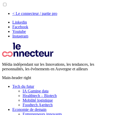
< Le connecteur / partie pro
Linkedin
Facebook
Youtube
Instagram
Média indépendant sur les Innovations, les tendances, les
personnalités, les événements en Auvergne et ailleurs
Main-header right
Tech du futur
IA Gaming data
Healthtech – Biotech
Mobilité logistique
Foodtech Agritech
Economie de demain
Entrepreneurs innovants