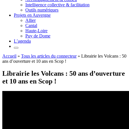
Intelligence collective & facilitation
Outils numériques
Projets en Auvergne
Allier
Cantal
Haute-Loire
Puy de Dome
L’agenda
Accueil
»
Tous les articles du connecteur
»
Librairie les Volcans : 50
ans d’ouverture et 10 ans en Scop !
Librairie les Volcans : 50 ans d’ouverture
et 10 ans en Scop !