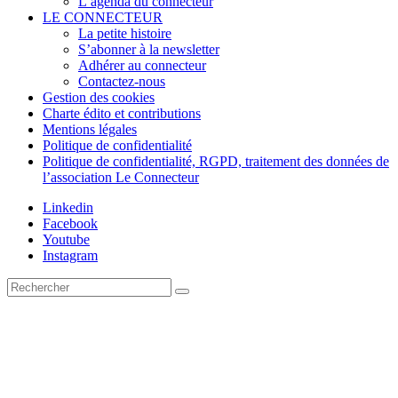
L’agenda du connecteur
LE CONNECTEUR
La petite histoire
S’abonner à la newsletter
Adhérer au connecteur
Contactez-nous
Gestion des cookies
Charte édito et contributions
Mentions légales
Politique de confidentialité
Politique de confidentialité, RGPD, traitement des données de
l’association Le Connecteur
Linkedin
Facebook
Youtube
Instagram