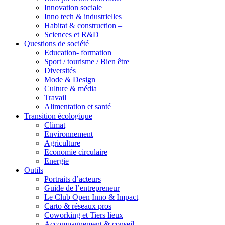
Innovation sociale
Inno tech & industrielles
Habitat & construction –
Sciences et R&D
Questions de société
Education- formation
Sport / tourisme / Bien être
Diversités
Mode & Design
Culture & média
Travail
Alimentation et santé
Transition écologique
Climat
Environnement
Agriculture
Economie circulaire
Energie
Outils
Portraits d’acteurs
Guide de l’entrepreneur
Le Club Open Inno & Impact
Carto & réseaux pros
Coworking et Tiers lieux
Accompagnement & conseil