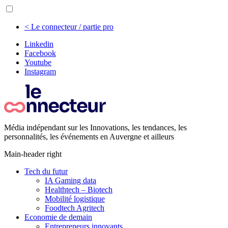
< Le connecteur / partie pro
Linkedin
Facebook
Youtube
Instagram
Média indépendant sur les Innovations, les tendances, les
personnalités, les événements en Auvergne et ailleurs
Main-header right
Tech du futur
IA Gaming data
Healthtech – Biotech
Mobilité logistique
Foodtech Agritech
Economie de demain
Entrepreneurs innovants