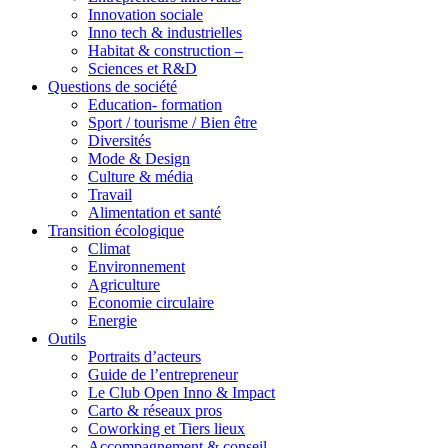
Innovation sociale
Inno tech & industrielles
Habitat & construction –
Sciences et R&D
Questions de société
Education- formation
Sport / tourisme / Bien être
Diversités
Mode & Design
Culture & média
Travail
Alimentation et santé
Transition écologique
Climat
Environnement
Agriculture
Economie circulaire
Energie
Outils
Portraits d’acteurs
Guide de l’entrepreneur
Le Club Open Inno & Impact
Carto & réseaux pros
Coworking et Tiers lieux
Accompagnement & conseil