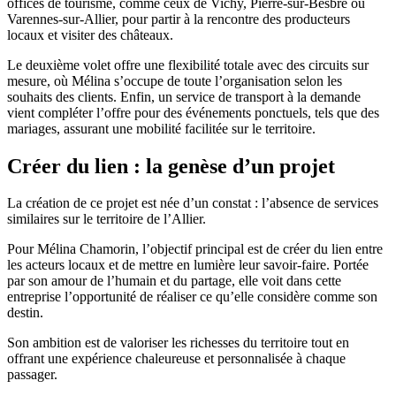
offices de tourisme, comme ceux de Vichy, Pierre-sur-Besbre ou
Varennes-sur-Allier, pour partir à la rencontre des producteurs
locaux et visiter des châteaux
.
Le deuxième volet offre une flexibilité totale avec des
circuits sur
mesure
, où Mélina s’occupe de toute l’organisation selon les
souhaits des clients
. Enfin, un service de
transport à la demande
vient compléter l’offre pour des événements ponctuels, tels que des
mariages, assurant une mobilité facilitée sur le territoire
.
Créer du lien : la genèse d’un projet
La création de ce projet est née d’un constat : l’absence de services
similaires sur le territoire de l’Allier
.
Pour Mélina Chamorin, l’objectif principal est de
créer du lien entre
les acteurs locaux
et de mettre en lumière leur savoir-faire
. Portée
par son amour de l’humain et du partage, elle voit dans cette
entreprise l’opportunité de réaliser ce qu’elle considère comme son
destin
.
Son ambition est de valoriser les richesses du territoire tout en
offrant une expérience chaleureuse et personnalisée à chaque
passager.