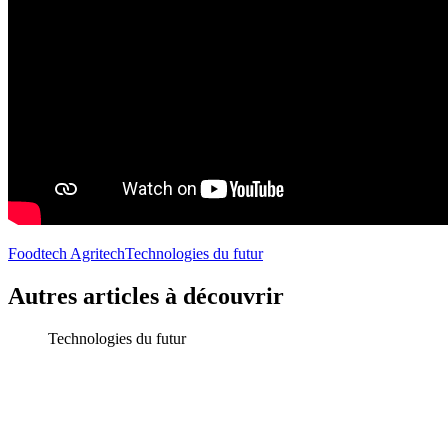
Foodtech Agritech
Technologies du futur
Autres articles à découvrir
Technologies du futur