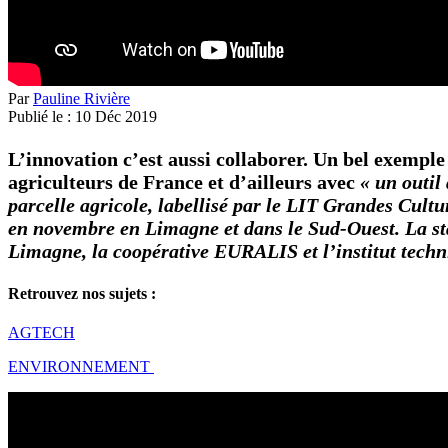
Par
Pauline Rivière
Publié le :
10
Déc
2019
L’innovation c’est aussi collaborer. Un bel exemp
agriculteurs de France et d’ailleurs avec
« un outil
parcelle agricole, labellisé par le LIT Grandes Cul
en novembre en Limagne et dans le Sud-Ouest. La st
Limagne, la coopérative EURALIS et l’institut techni
Retrouvez nos sujets :
AGTECH
ENVIRONNEMENT