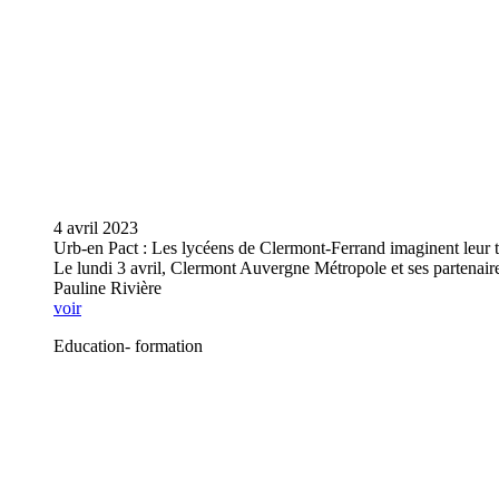
4 avril 2023
Urb-en Pact : Les lycéens de Clermont-Ferrand imaginent leur t
Le lundi 3 avril, Clermont Auvergne Métropole et ses partenaire
Pauline Rivière
voir
Education- formation