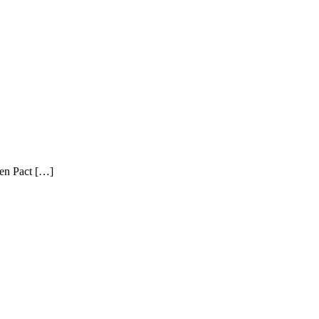
-en Pact […]