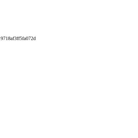
9718af3ff5fa072d