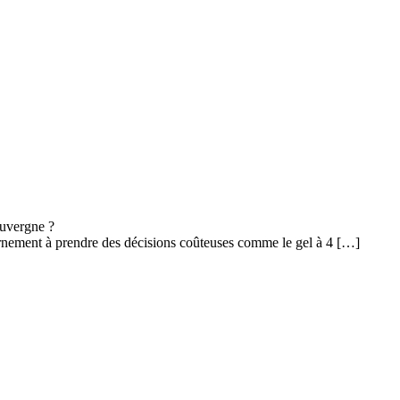
Auvergne ?
ernement à prendre des décisions coûteuses comme le gel à 4 […]