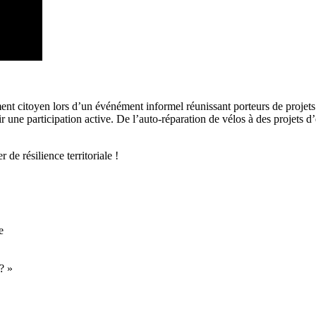
t citoyen lors d’un événément informel réunissant porteurs de projets 
ne participation active. De l’auto-réparation de vélos à des projets d’éc
de résilience territoriale !
e
? »