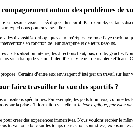
compagnement autour des problèmes de vue 
es besoins visuels spécifiques du sportif. Par exemple, certains disent ê
nt sur lequel nous pouvons travailler.
fois des dispositifs orthoptiques et numériques, comme l’eye tracking, p
 interventions en fonction de leur discipline et de leurs besoins.
res : la focalisation interne, les directions haut, bas, droite, gauche.
t dans son champ de vision, l’identifier et y réagir de manière efficace.
e propose. Certains d’entre eux envisagent d’intégrer un travail sur leur 
ur faire travailler la vue des sportifs ?
nos utilisations spécifiques. Par exemple, les pods lumineux, comme les
ons sur la prise d’information visuelle. «
Je leur explique, par exemple,
lle pour créer des expériences immersives. Nous voulons recréer le même
us travaillons donc sur les temps de réaction sous stress, exposant les at