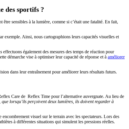
des sportifs ?
tre sensibles à la lumière, comme si c’était une fatalité. En fait,
ar exemple. Ainsi, nous cartographions leurs capacités visuelles et
 Nous effectuons également des mesures des temps de réaction pour
 Cette démarche vise à optimiser leur capacité de réponse et à
améliorer
vision dans leur entraînement pour améliorer leurs résultats futurs.
 Reflex Care de Reflex Time pour l’alternative auvergnate. Au lieu de
 que lorsqu’ils perçoivent deux lumières, ils doivent regarder à
 encombrement visuel sur le terrain avec les spectateurs. Lors des
hlètes à différentes situations qui simulent les pressions réelles.