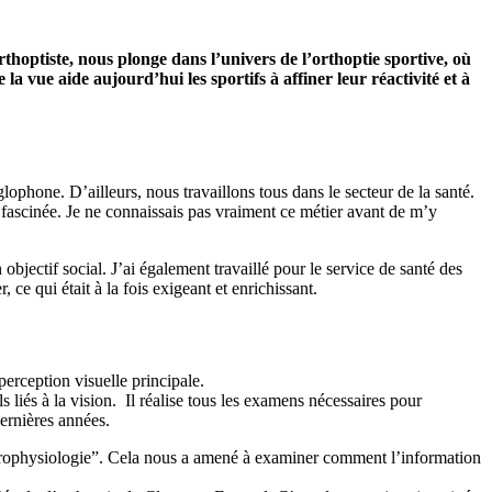
thoptiste, nous plonge dans l’univers de l’orthoptie sportive, où
la vue aide aujourd’hui les sportifs à affiner leur réactivité et à
glophone. D’ailleurs, nous travaillons tous dans le secteur de la santé.
t fascinée. Je ne connaissais pas vraiment ce métier avant de m’y
bjectif social. J’ai également travaillé pour le service de santé des
ce qui était à la fois exigeant et enrichissant.
perception visuelle principale.
s liés à la vision. Il réalise tous les examens nécessaires pour
dernières années.
 électrophysiologie”. Cela nous a amené à examiner comment l’information