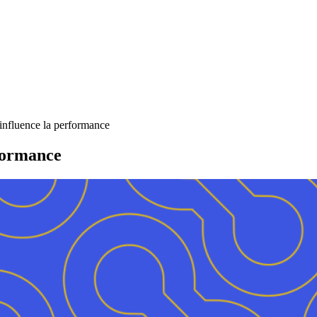
 influence la performance
rformance