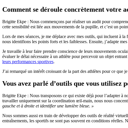
Comment se déroule concrètement votre ac
Brigitte Ekpe : Nous commençons par réaliser un audit pour comprendre l
cette sensibilité est liée aux mouvements de la pupille, et c’est un poi
Lors de mes séances, je me déplace avec mes outils, qui incluent à la 
nous identifions les points forts et les faiblesses. Ensuite, j’adapte mes
Je travaille à leur faire prendre conscience de leurs mouvements oculai
évaluer le délai nécessaire à un athlète pour percevoir un objet entran
leurs performances sportives
.
J’ai remarqué un intérêt croissant de la part des athlètes pour ce que j
Vous avez parlé d’outils que vous utilisez po
Brigitte Ekpe : Nous transposons ce qui existe déjà pour l’adapter à 
travailler uniquement sur la coordination œil-main, nous nous concentr
gauche et à droite et identifier une lumière bleue. »
Nous sommes aussi en train de développer des outils de réalité virtue
entraînements, les sportifs ne sont pas souvent en conditions réelles. No