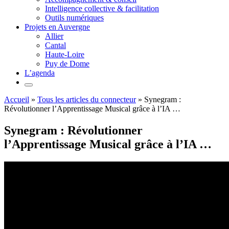
Intelligence collective & facilitation
Outils numériques
Projets en Auvergne
Allier
Cantal
Haute-Loire
Puy de Dome
L’agenda
Accueil
»
Tous les articles du connecteur
»
Synegram :
Révolutionner l’Apprentissage Musical grâce à l’IA …
Synegram : Révolutionner
l’Apprentissage Musical grâce à l’IA …