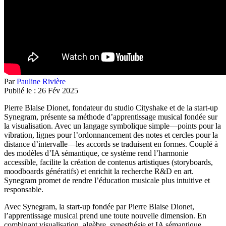
Par
Pauline Rivière
Publié le :
26
Fév
2025
Pierre Blaise Dionet, fondateur du studio Cityshake et de la start-up
Synegram, présente sa méthode d’apprentissage musical fondée sur
la visualisation. Avec un langage symbolique simple—points pour la
vibration, lignes pour l’ordonnancement des notes et cercles pour la
distance d’intervalle—les accords se traduisent en formes. Couplé à
des modèles d’IA sémantique, ce système rend l’harmonie
accessible, facilite la création de contenus artistiques (storyboards,
moodboards génératifs) et enrichit la recherche R&D en art.
Synegram promet de rendre l’éducation musicale plus intuitive et
responsable.
Avec Synegram, la start-up fondée par Pierre Blaise Dionet,
l’apprentissage musical prend une toute nouvelle dimension. En
combinant visualisation, algèbre, synesthésie et IA sémantique,