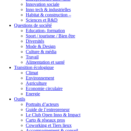
Innovation sociale
Inno tech & industrielles
Habitat & construction –
Sciences et R&D
Questions de société
Education- formation
Sport / tourisme / Bien être
Diversités
Mode & Design
Culture & média
Travail
Alimentation et santé
Transition écologique
Climat
Environnement
Agriculture
Economie circulaire
Energie
Outils
Portraits d’acteurs
Guide de l’entrepreneur
Le Club Open Inno & Impact
Carto & réseaux pros
Coworking et Tiers lieux
Accompagnement & conseil