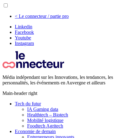
< Le connecteur / partie pro
Linkedin
Facebook
Youtube
Instagram
Média indépendant sur les Innovations, les tendances, les
personnalités, les événements en Auvergne et ailleurs
Main-header right
Tech du futur
IA Gaming data
Healthtech – Biotech
Mobilité logistique
Foodtech Agritech
Economie de demain
Entrepreneurs innovants