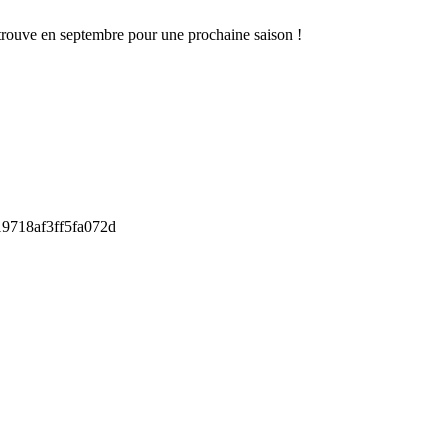
trouve en septembre pour une prochaine saison !
9718af3ff5fa072d