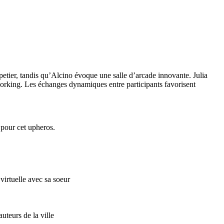
etier, tandis qu’Alcino évoque une salle d’arcade innovante. Julia
working. Les échanges dynamiques entre participants favorisent
pour cet upheros.
virtuelle avec sa soeur
teurs de la ville