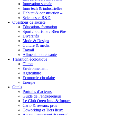
Innovation sociale
Inno tech & industrielles
Habitat & construction –
Sciences et R&D
Questions de société
Education- formation
Sport / tourisme / Bien être
Diversités
Mode & Design
Culture & média
Travail
Alimentation et santé
Transition écologique
Climat
Environnement
Agriculture
Economie circulaire
Energie
Outils
Portraits d’acteurs
Guide de l’entrepreneur
Le Club Open Inno & Impact
Carto & réseaux pros
Coworking et Tiers lieux
Accompagnement & conseil