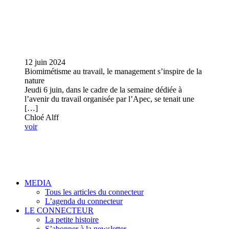
12 juin 2024
Biomimétisme au travail, le management s’inspire de la
nature
Jeudi 6 juin, dans le cadre de la semaine dédiée à
l’avenir du travail organisée par l’Apec, se tenait une
[…]
Chloé Alff
voir
MEDIA
Tous les articles du connecteur
L’agenda du connecteur
LE CONNECTEUR
La petite histoire
S’abonner à la newsletter