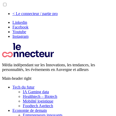
< Le connecteur / partie pro
Linkedin
Facebook
Youtube
Instagram
Média indépendant sur les Innovations, les tendances, les
personnalités, les événements en Auvergne et ailleurs
Main-header right
Tech du futur
IA Gaming data
Healthtech – Biotech
Mobilité logistique
Foodtech Agritech
Economie de demain
Entrepreneurs innovants