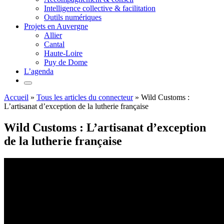
Intelligence collective & facilitation
Outils numériques
Projets en Auvergne
Allier
Cantal
Haute-Loire
Puy de Dome
L’agenda
Accueil
»
Tous les articles du connecteur
»
Wild Customs :
L’artisanat d’exception de la lutherie française
Wild Customs : L’artisanat d’exception
de la lutherie française