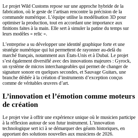
Le projet Wild Customs repose sur une approche hybride de la
fabrication, où le geste de l’artisan rencontre la précision de la
commande numérique
. L’équipe utilise la modélisation 3D pour
optimiser la production, tout en accordant une importance aux
finitions faites à la main. Elle sert à simuler la patine du temps sur
leurs modèles « relic ».
L’entreprise a su développer une identité graphique forte et une
stratégie numérique qui lui permettent de rayonner au-delà du
marché français, notamment aux États-Unis et à Dubaï
. Le projet
s’est également diversifié avec des innovations majeures :
Gyrock
,
un système de micros interchangeables qui permet de changer de
signature sonore en quelques secondes, et
Sauvage Guitars
, une
branche dédiée à la création d’instruments d’exception conçus
comme de véritables œuvres d’art
.
L’innovation et l’émotion comme moteurs
de création
Le projet vise à offrir une expérience unique où le musicien participe
à la réflexion autour de son futur instrument
. L’innovation
technologique sert ici à se démarquer des géants historiques, en
apportant des solutions nouvelles aux musiciens de 2026
.