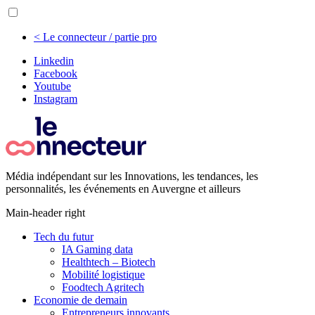
< Le connecteur / partie pro
Linkedin
Facebook
Youtube
Instagram
Média indépendant sur les Innovations, les tendances, les
personnalités, les événements en Auvergne et ailleurs
Main-header right
Tech du futur
IA Gaming data
Healthtech – Biotech
Mobilité logistique
Foodtech Agritech
Economie de demain
Entrepreneurs innovants