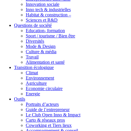
Innovation sociale
Inno tech & industrielles
Habitat & construction –
Sciences et R&D
Questions de société
Education- formation
Sport / tourisme / Bien être
Diversités
Mode & Design
Culture & média
Travail
Alimentation et santé
Transition écologique
Climat
Environnement
Agriculture
Economie circulaire
Energie
Outils
Portraits d’acteurs
Guide de l’entrepreneur
Le Club Open Inno & Impact
Carto & réseaux pros
Coworking et Tiers lieux
Accompagnement & conseil