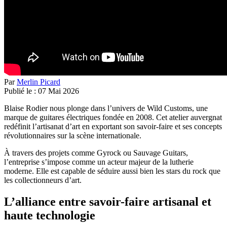
Par
Merlin Picard
Publié le :
07
Mai
2026
Blaise Rodier nous plonge dans l’univers de
Wild Customs
, une
marque de guitares électriques fondée en 2008
. Cet atelier auvergnat
redéfinit l’artisanat d’art en exportant son savoir-faire et ses concepts
révolutionnaires sur la scène internationale
.
À travers des projets comme Gyrock ou Sauvage Guitars,
l’entreprise s’impose comme un acteur majeur de la lutherie
moderne. Elle est capable de séduire aussi bien les stars du rock que
les collectionneurs d’art
.
L’alliance entre savoir-faire artisanal et
haute technologie