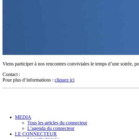
Viens participer à nos rencontres conviviales le temps d’une soirée, 
Contact :
Pour plus d’informations :
cliquez ici
MEDIA
Tous les articles du connecteur
L’agenda du connecteur
LE CONNECTEUR