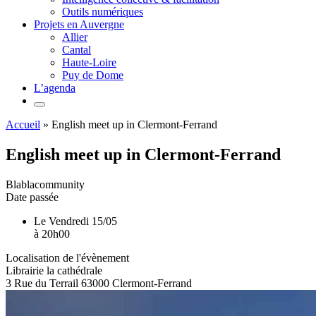
Outils numériques
Projets en Auvergne
Allier
Cantal
Haute-Loire
Puy de Dome
L’agenda
Accueil
»
English meet up in Clermont-Ferrand
English meet up in Clermont-Ferrand
Blablacommunity
Date passée
Le
Vendredi 15/05
à
20h00
Localisation de l'évènement
Librairie la cathédrale
3 Rue du Terrail
63000
Clermont-Ferrand