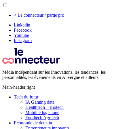
< Le connecteur / partie pro
Linkedin
Facebook
Youtube
Instagram
Média indépendant sur les Innovations, les tendances, les
personnalités, les événements en Auvergne et ailleurs
Main-header right
Tech du futur
IA Gaming data
Healthtech – Biotech
Mobilité logistique
Foodtech Agritech
Economie de demain
Entrepreneurs innovants