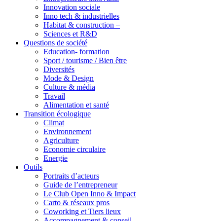
Innovation sociale
Inno tech & industrielles
Habitat & construction –
Sciences et R&D
Questions de société
Education- formation
Sport / tourisme / Bien être
Diversités
Mode & Design
Culture & média
Travail
Alimentation et santé
Transition écologique
Climat
Environnement
Agriculture
Economie circulaire
Energie
Outils
Portraits d’acteurs
Guide de l’entrepreneur
Le Club Open Inno & Impact
Carto & réseaux pros
Coworking et Tiers lieux
Accompagnement & conseil