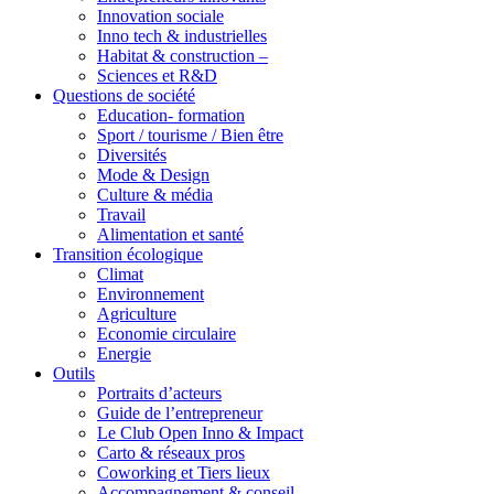
Innovation sociale
Inno tech & industrielles
Habitat & construction –
Sciences et R&D
Questions de société
Education- formation
Sport / tourisme / Bien être
Diversités
Mode & Design
Culture & média
Travail
Alimentation et santé
Transition écologique
Climat
Environnement
Agriculture
Economie circulaire
Energie
Outils
Portraits d’acteurs
Guide de l’entrepreneur
Le Club Open Inno & Impact
Carto & réseaux pros
Coworking et Tiers lieux
Accompagnement & conseil