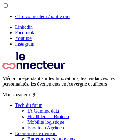
< Le connecteur / partie pro
Linkedin
Facebook
Youtube
Instagram
Média indépendant sur les Innovations, les tendances, les
personnalités, les événements en Auvergne et ailleurs
Main-header right
Tech du futur
IA Gaming data
Healthtech – Biotech
Mobilité logistique
Foodtech Agritech
Economie de demain
Entrepreneurs innovants