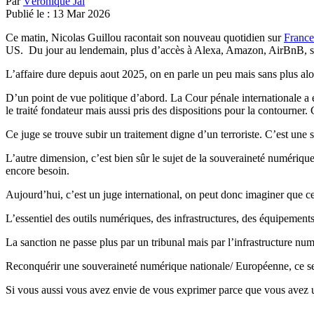
Par
Véronique Jal
Publié le :
13
Mar
2026
Ce matin, Nicolas Guillou racontait son nouveau quotidien sur
France
US. Du jour au lendemain, plus d’accès à Alexa, Amazon, AirBnB, so
L’affaire dure depuis aout 2025, on en parle un peu mais sans plus al
D’un point de vue politique d’abord. La Cour pénale internationale a ét
le traité fondateur mais aussi pris des dispositions pour la contourner. C
Ce juge se trouve subir un traitement digne d’un terroriste. C’est une 
L’autre dimension, c’est bien sûr le sujet de la souveraineté numérique
encore besoin.
Aujourd’hui, c’est un juge international, on peut donc imaginer que ce 
L’essentiel des outils numériques, des infrastructures, des équipement
La sanction ne passe plus par un tribunal mais par l’infrastructure numé
Reconquérir une souveraineté numérique nationale/ Européenne, ce sera
Si vous aussi vous avez envie de vous exprimer parce que vous avez une