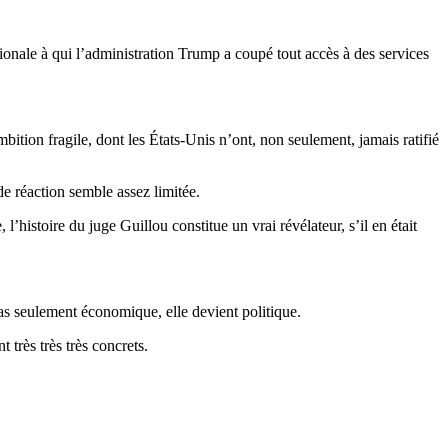
tionale à qui l’administration Trump a coupé tout accès à des services
bition fragile, dont les États-Unis n’ont, non seulement, jamais ratifié
de réaction semble assez limitée.
histoire du juge Guillou constitue un vrai révélateur, s’il en était
pas seulement économique, elle devient politique.
 très très très concrets.