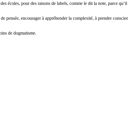
 des écoles, pour des raisons de labels, comme le dit la note, parce qu’
de pensée, encourager à appréhender la complexité, à prendre conscienc
 moins de dogmatisme.