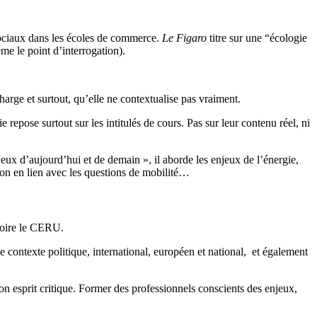
 sociaux dans les écoles de commerce.
Le Figaro
titre sur une “écologie
me le point d’interrogation).
arge et surtout, qu’elle ne contextualise pas vraiment.
epose surtout sur les intitulés de cours. Pas sur leur contenu réel, ni
ux d’aujourd’hui et de demain », il aborde les enjeux de l’énergie,
tion en lien avec les questions de mobilité…
croire le CERU.
e contexte politique, international, européen et national, et également
 son esprit critique. Former des professionnels conscients des enjeux,