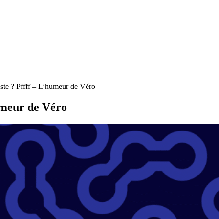
ste ? Pffff – L’humeur de Véro
humeur de Véro