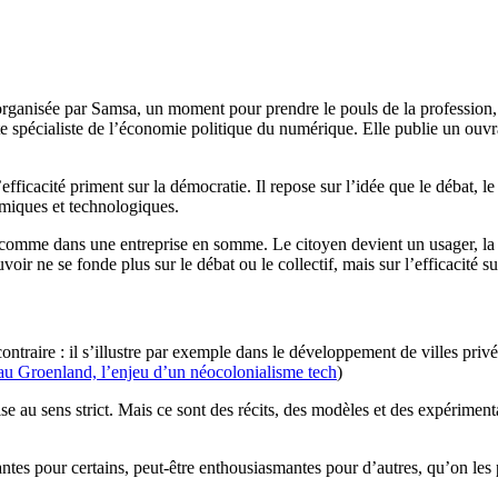
rganisée par Samsa, un moment pour prendre le pouls de la profession, 
te spécialiste de l’économie politique du numérique
. Elle publie un ouv
ficacité priment sur la démocratie. Il repose sur l’idée que le débat, le v
omiques et technologiques.
 comme dans une entreprise en somme. Le citoyen devient un usager, la d
voir ne se fonde plus sur le débat ou le collectif, mais sur l’efficacité
ontraire : il s’illustre par exemple dans le développement de villes priv
au Groenland, l’enjeu d’un néocolonialisme tech
)
ise au sens strict. Mais ce sont des récits, des modèles et des expériment
ntes pour certains, peut-être enthousiasmantes pour d’autres, qu’on les p