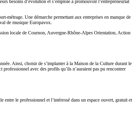
eurs besoins d’évolution et s’emploie à promouvoir l’entrepreneuriat
 court-métrage. Une démarche permettant aux entreprises en manque de
stival de musique Europavox.
 Mission locale de Cournon, Auvergne-Rhône-Alpes Orientation, Action
ée. Ainsi, choisir de s’implanter à la Maison de la Culture durant le
ct professionnel avec des profils qu’ils n’auraient pas pu rencontrer
e entre le professionnel et l’intéressé dans un espace ouvert, gratuit et