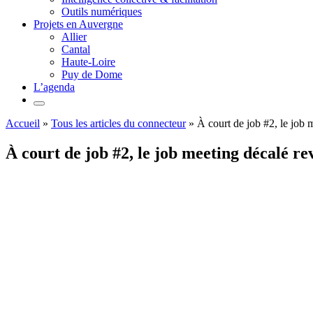
Outils numériques
Projets en Auvergne
Allier
Cantal
Haute-Loire
Puy de Dome
L’agenda
Accueil
»
Tous les articles du connecteur
»
À court de job #2, le job 
À court de job #2, le job meeting décalé re