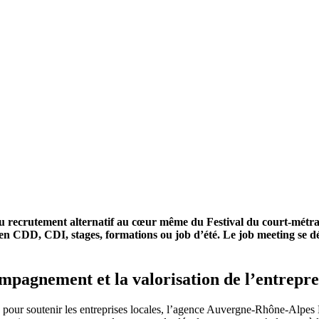
 recrutement alternatif au cœur même du Festival du court-métra
is en CDD, CDI, stages, formations ou job d’été. Le job meeting se 
agnement et la valorisation de l’entrepren
e pour soutenir les entreprises locales, l’agence Auvergne-Rhône-Alpes