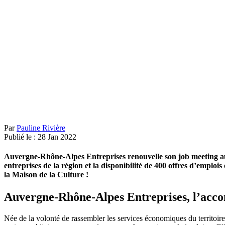
Par
Pauline Rivière
Publié le :
28
Jan
2022
Auvergne-Rhône-Alpes Entreprises renouvelle son job meeting au
entreprises de la région et la disponibilité de 400 offres d’emplo
la Maison de la Culture !
Auvergne-Rhône-Alpes Entreprises, l’accomp
Née de la volonté de rassembler les services économiques du territoir