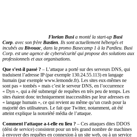
Florian Busi
a monté la start-up
Busi
Corp
. avec son frère
Bastien
. Ils sont actuellement hébergés et
incubés au
Bivouac
, dans la promo Basecamp 1 à la Pardieu. Busi
Corp. est une agence de cybersécurité qui propose des solutions aux
professionnels et aux organisations.
Que s’est-il passé ?
– L’attaque a porté sur des serveurs DNS, qui
traduisent l’adresse IP (par exemple 130.24.55.113) en langage
humain (par exemple www.lemonde.fr). Les sites eux-mêmes ne
sont pas « tombés » mais c’est le serveur DNS, en l’occurrence
« Dyn », qui a été submergé de requêtes en très peu de temps. Les
sites étaient donc techniquement inaccessibles par leur adresses en
« langage humain », ce qui revient au même qu’un crash pour la
majorité des utilisateurs. Le fait que Twitter, notamment, ait été
atteint explique la notoriété média de l’attaque.
Comment l’attaque a-t-elle eu lieu ?
– Ces attaques dites DDOS
(déni de service) consistent pour un très grand nombre de machines
à envoyer des requêtes en connexion à un site web, ou à un service