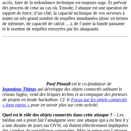
accès, faire de la redondance technique est toujours sage. Et prévoir
des process de crise au cas où. Ensuite, l’attaque est une question de
rapport de force: d’un côté, la capacité technique de vos serveurs à
traiter un très grand nombre de requêtes simultanées (donc en termes
de mémoire, de capacité de calcul …), de l’autre la bande passante
et le nombre de requêtes envoyées par les attaquants.
Paul Pinault
est le co-fondateur de
Ingenious Things
qui développe des objets connectés utilisant le
réseau Sigfox, vend des briques techno et accompagne des porteurs
de projets en mode hackathon. Cf. le
Focus sur les objets connectés
« long range »
pour en savoir plus sur cette activité.
Quel est le rôle des objets connectés dans cette attaque ?
– Les
médias ont a priori fait l’amalgame avec une attaque qui a eu lieu il y
a une dizaine de jours sur OVH, où étaient effectivement impliquées
des caméras de surveillance connectées. Mais je pense que l’attaque