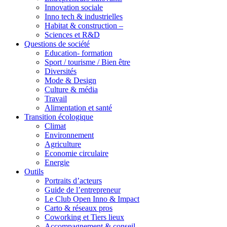
Innovation sociale
Inno tech & industrielles
Habitat & construction –
Sciences et R&D
Questions de société
Education- formation
Sport / tourisme / Bien être
Diversités
Mode & Design
Culture & média
Travail
Alimentation et santé
Transition écologique
Climat
Environnement
Agriculture
Economie circulaire
Energie
Outils
Portraits d’acteurs
Guide de l’entrepreneur
Le Club Open Inno & Impact
Carto & réseaux pros
Coworking et Tiers lieux
Accompagnement & conseil