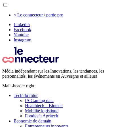
< Le connecteur / partie pro
Linkedin
Facebook
Youtube
Instagram
Média indépendant sur les Innovations, les tendances, les
personnalités, les événements en Auvergne et ailleurs
Main-header right
Tech du futur
IA Gaming data
Healthtech – Biotech
Mobilité logistique
Foodtech Agritech
Economie de demain
Entrepreneurs innovants