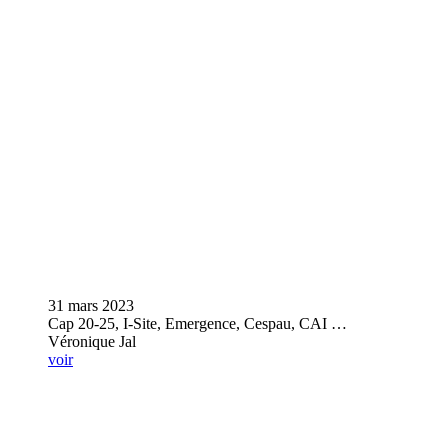
31 mars 2023
Cap 20-25, I-Site, Emergence, Cespau, CAI …
Véronique Jal
voir