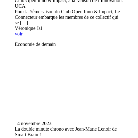
Club Open Inno & Impact, à la Maison de l’Innovation-
UCA
Pour la 5ème saison du Club Open Inno & Impact, Le
Connecteur embarque les membres de ce collectif qui
se […]
Véronique Jal
voir
Economie de demain
14 novembre 2023
La double minute chrono avec Jean-Marie Lenoir de
Smart Brain !