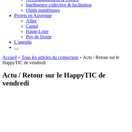
Intelligence collective & facilitation
Outils numériques
Projets en Auvergne
Allier
Cantal
Haute-Loire
Puy de Dome
L’agenda
Accueil
»
Tous les articles du connecteur
»
Actu / Retour sur le
HappyTIC de vendredi
Actu / Retour sur le HappyTIC de
vendredi