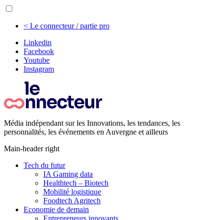
< Le connecteur / partie pro
Linkedin
Facebook
Youtube
Instagram
Média indépendant sur les Innovations, les tendances, les
personnalités, les événements en Auvergne et ailleurs
Main-header right
Tech du futur
IA Gaming data
Healthtech – Biotech
Mobilité logistique
Foodtech Agritech
Economie de demain
Entrepreneurs innovants