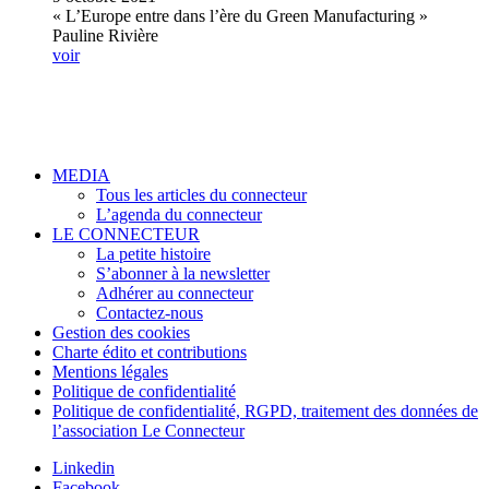
« L’Europe entre dans l’ère du Green Manufacturing »
Pauline Rivière
voir
MEDIA
Tous les articles du connecteur
L’agenda du connecteur
LE CONNECTEUR
La petite histoire
S’abonner à la newsletter
Adhérer au connecteur
Contactez-nous
Gestion des cookies
Charte édito et contributions
Mentions légales
Politique de confidentialité
Politique de confidentialité, RGPD, traitement des données de
l’association Le Connecteur
Linkedin
Facebook