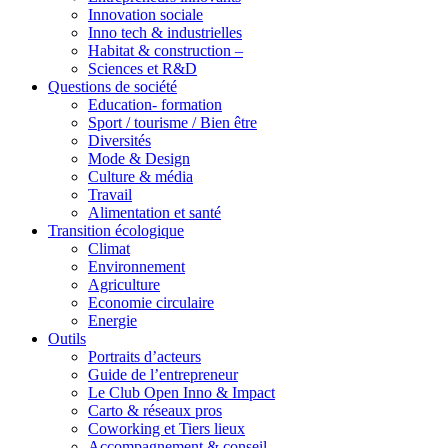
Innovation sociale
Inno tech & industrielles
Habitat & construction –
Sciences et R&D
Questions de société
Education- formation
Sport / tourisme / Bien être
Diversités
Mode & Design
Culture & média
Travail
Alimentation et santé
Transition écologique
Climat
Environnement
Agriculture
Economie circulaire
Energie
Outils
Portraits d’acteurs
Guide de l’entrepreneur
Le Club Open Inno & Impact
Carto & réseaux pros
Coworking et Tiers lieux
Accompagnement & conseil