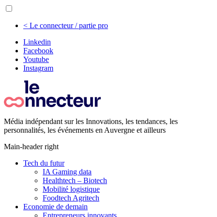
< Le connecteur / partie pro
Linkedin
Facebook
Youtube
Instagram
Média indépendant sur les Innovations, les tendances, les
personnalités, les événements en Auvergne et ailleurs
Main-header right
Tech du futur
IA Gaming data
Healthtech – Biotech
Mobilité logistique
Foodtech Agritech
Economie de demain
Entrepreneurs innovants