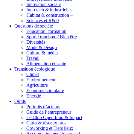
Innovation sociale
Inno tech & industrielles
Habitat & construction –
Sciences et R&D
Questions de société
Education- formation
Sport / tourisme / Bien être
Diversités
Mode & Design
Culture & média
Travail
Alimentation et santé
Transition écologique
Climat
Environnement
Agriculture
Economie circulaire
Energie
Outils
Portraits d’acteurs
Guide de l’entrepreneur
Le Club Open Inno & Impact
Carto & réseaux pros
Coworking et Tiers lieux
Accompagnement & conseil