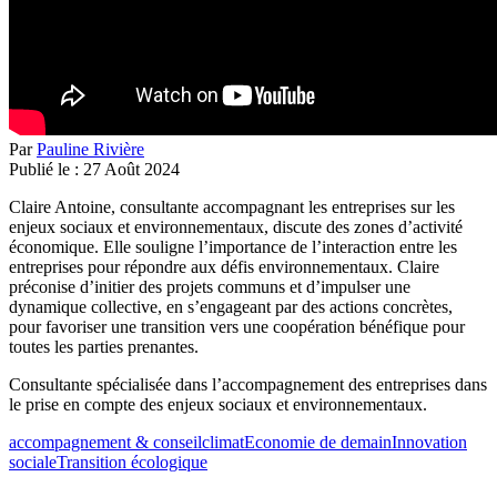
Par
Pauline Rivière
Publié le :
27
Août
2024
Claire Antoine, consultante accompagnant les entreprises sur les
enjeux sociaux et environnementaux, discute des zones d’activité
économique. Elle souligne l’importance de l’interaction entre les
entreprises pour répondre aux défis environnementaux. Claire
préconise d’initier des projets communs et d’impulser une
dynamique collective, en s’engageant par des actions concrètes,
pour favoriser une transition vers une coopération bénéfique pour
toutes les parties prenantes.
Consultante spécialisée dans l’accompagnement des entreprises dans
le prise en compte des enjeux sociaux et environnementaux.
accompagnement & conseil
climat
Economie de demain
Innovation
sociale
Transition écologique