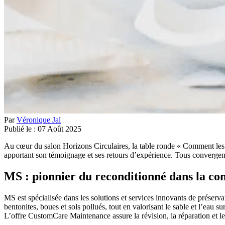
Par
Véronique Jal
Publié le :
07
Août
2025
Au cœur du salon Horizons Circulaires, la table ronde « Comment les i
apportant son témoignage et ses retours d’expérience. Tous convergent :
MS : pionnier du reconditionné dans la co
MS est spécialisée dans les solutions et services innovants de préserv
bentonites, boues et sols pollués, tout en valorisant le sable et l’eau sur
L’offre CustomCare Maintenance assure la révision, la réparation et l