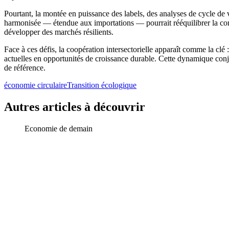
Pourtant, la montée en puissance des labels, des analyses de cycle de 
harmonisée — étendue aux importations — pourrait rééquilibrer la concu
développer des marchés résilients.
Face à ces défis, la coopération intersectorielle apparaît comme la clé :
actuelles en opportunités de croissance durable. Cette dynamique conjo
de référence.
économie circulaire
Transition écologique
Autres articles à découvrir
Economie de demain