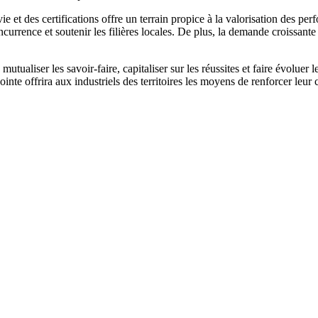
vie et des certifications offre un terrain propice à la valorisation des 
rrence et soutenir les filières locales. De plus, la demande croissante 
 mutualiser les savoir‑faire, capitaliser sur les réussites et faire évolue
inte offrira aux industriels des territoires les moyens de renforcer leu