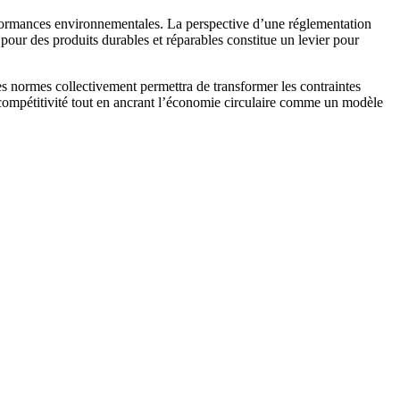
performances environnementales. La perspective d’une réglementation
pour des produits durables et réparables constitue un levier pour
r les normes collectivement permettra de transformer les contraintes
r compétitivité tout en ancrant l’économie circulaire comme un modèle