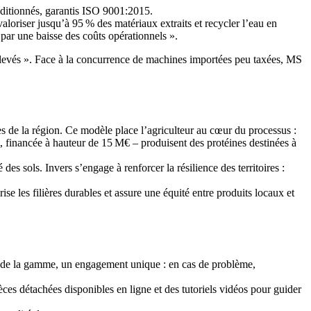
nditionnés, garantis ISO 9001:2015.
aloriser jusqu’à 95 % des matériaux extraits et recycler l’eau en
t par une baisse des coûts opérationnels ».
 élevés ». Face à la concurrence de machines importées peu taxées, MS
es de la région. Ce modèle place l’agriculteur au cœur du processus :
at, financée à hauteur de 15 M€ – produisent des protéines destinées à
des sols. Invers s’engage à renforcer la résilience des territoires :
se les filières durables et assure une équité entre produits locaux et
 de la gamme, un engagement unique : en cas de problème,
èces détachées disponibles en ligne et des tutoriels vidéos pour guider