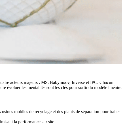
ni quatre acteurs majeurs : MS, Babymoov, Inverse et IPC. Chacun
re évoluer les mentalités sont les clés pour sortir du modèle linéaire.
 usines mobiles de recyclage et des plants de séparation pour traiter
misant la performance sur site.