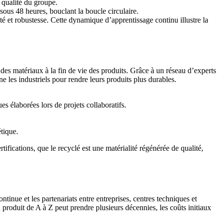
 qualité du groupe.
ous 48 heures, bouclant la boucle circulaire.
té et robustesse. Cette dynamique d’apprentissage continu illustre la
 des matériaux à la fin de vie des produits. Grâce à un réseau d’experts
 les industriels pour rendre leurs produits plus durables.
s élaborées lors de projets collaboratifs.
tique.
tifications, que le recyclé est une matérialité régénérée de qualité,
tinue et les partenariats entre entreprises, centres techniques et
produit de A à Z peut prendre plusieurs décennies, les coûts initiaux