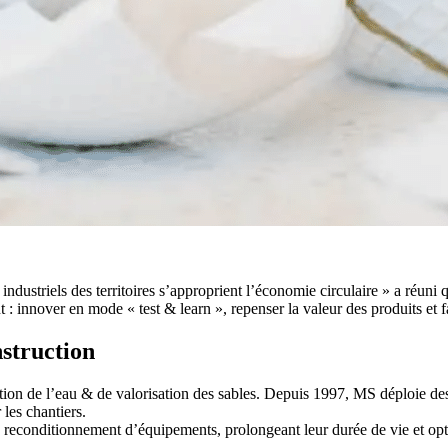
ndustriels des territoires s’approprient l’économie circulaire » a réu
 innover en mode « test & learn », repenser la valeur des produits et fai
nstruction
ation de l’eau & de valorisation des sables. Depuis 1997, MS déploie des
 les chantiers.
e reconditionnement d’équipements, prolongeant leur durée de vie et opti