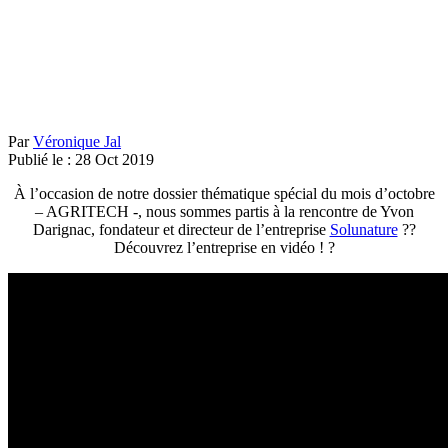
Par
Véronique Jal
Publié le :
28
Oct
2019
À l’occasion de notre dossier thématique spécial du mois d’octobre
– AGRITECH -, nous sommes partis à la rencontre de Yvon
Darignac, fondateur et directeur de l’entreprise
Solunature
?
?
Découvrez l’entreprise en vidéo !
?