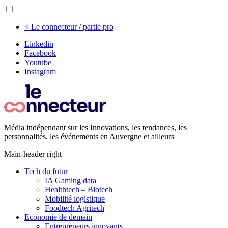
< Le connecteur / partie pro
Linkedin
Facebook
Youtube
Instagram
Média indépendant sur les Innovations, les tendances, les
personnalités, les événements en Auvergne et ailleurs
Main-header right
Tech du futur
IA Gaming data
Healthtech – Biotech
Mobilité logistique
Foodtech Agritech
Economie de demain
Entrepreneurs innovants