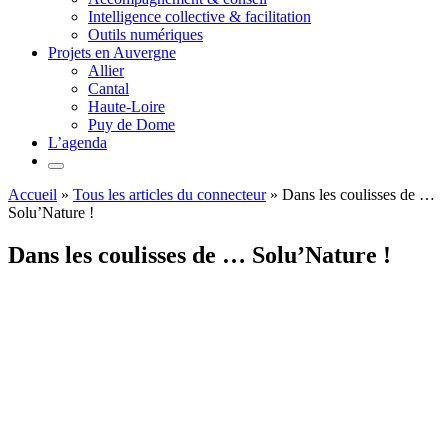
Intelligence collective & facilitation
Outils numériques
Projets en Auvergne
Allier
Cantal
Haute-Loire
Puy de Dome
L’agenda
Accueil
»
Tous les articles du connecteur
»
Dans les coulisses de …
Solu’Nature !
Dans les coulisses de … Solu’Nature !