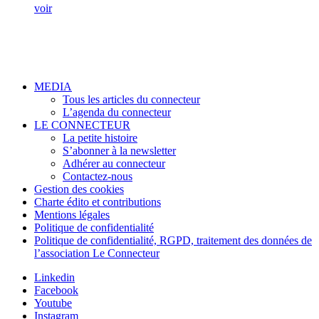
voir
MEDIA
Tous les articles du connecteur
L’agenda du connecteur
LE CONNECTEUR
La petite histoire
S’abonner à la newsletter
Adhérer au connecteur
Contactez-nous
Gestion des cookies
Charte édito et contributions
Mentions légales
Politique de confidentialité
Politique de confidentialité, RGPD, traitement des données de
l’association Le Connecteur
Linkedin
Facebook
Youtube
Instagram