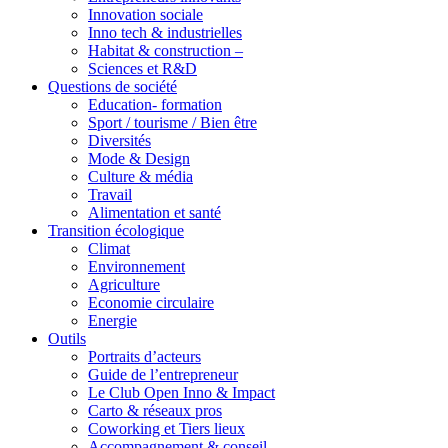
Innovation sociale
Inno tech & industrielles
Habitat & construction –
Sciences et R&D
Questions de société
Education- formation
Sport / tourisme / Bien être
Diversités
Mode & Design
Culture & média
Travail
Alimentation et santé
Transition écologique
Climat
Environnement
Agriculture
Economie circulaire
Energie
Outils
Portraits d’acteurs
Guide de l’entrepreneur
Le Club Open Inno & Impact
Carto & réseaux pros
Coworking et Tiers lieux
Accompagnement & conseil