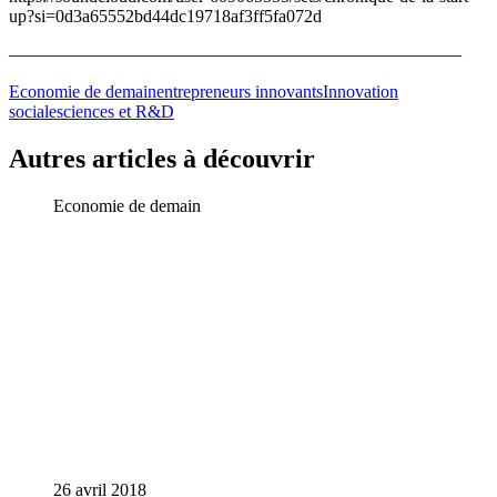
up?si=0d3a65552bd44dc19718af3ff5fa072d
—————————————————————————–
Economie de demain
entrepreneurs innovants
Innovation
sociale
sciences et R&D
Autres articles à découvrir
Economie de demain
26 avril 2018