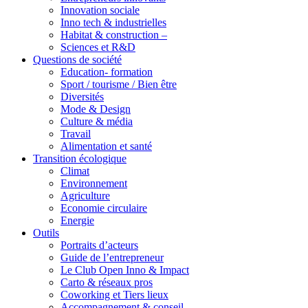
Innovation sociale
Inno tech & industrielles
Habitat & construction –
Sciences et R&D
Questions de société
Education- formation
Sport / tourisme / Bien être
Diversités
Mode & Design
Culture & média
Travail
Alimentation et santé
Transition écologique
Climat
Environnement
Agriculture
Economie circulaire
Energie
Outils
Portraits d’acteurs
Guide de l’entrepreneur
Le Club Open Inno & Impact
Carto & réseaux pros
Coworking et Tiers lieux
Accompagnement & conseil