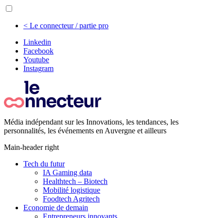
< Le connecteur / partie pro
Linkedin
Facebook
Youtube
Instagram
Média indépendant sur les Innovations, les tendances, les
personnalités, les événements en Auvergne et ailleurs
Main-header right
Tech du futur
IA Gaming data
Healthtech – Biotech
Mobilité logistique
Foodtech Agritech
Economie de demain
Entrepreneurs innovants