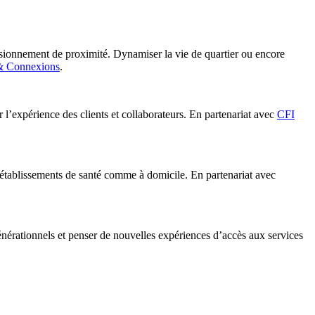
sionnement de proximité. Dynamiser la vie de quartier ou encore
 Connexions
.
 l’expérience des clients et collaborateurs. En partenariat avec
CFI
s établissements de santé comme à domicile. En partenariat avec
générationnels et penser de nouvelles expériences d’accès aux services