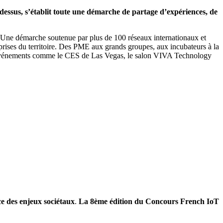
dessus, s’établit toute une démarche de partage d’expériences, de
ct. Une démarche soutenue par plus de 100 réseaux internationaux et
reprises du territoire. Des PME aux grands groupes, aux incubateurs à la
 des événements comme le CES de Las Vegas, le salon VIVA Technology
e des enjeux sociétaux
.
La 8ème édition du Concours French IoT