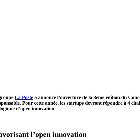
 groupe
La Poste
a annoncé l’ouverture de la 8ème édition du Con
sponsable. Pour cette année, les startups devront répondre à 4 ch
 logique d’open innovation.
vorisant l’open innovation