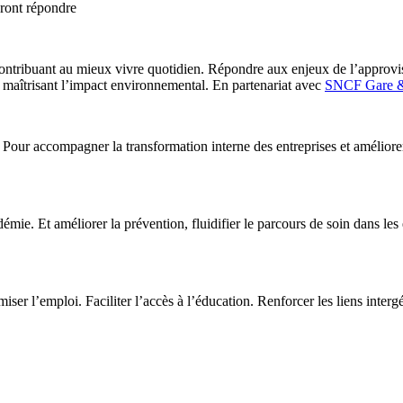
vront répondre
contribuant au mieux vivre quotidien. Répondre aux enjeux de l’approvi
en maîtrisant l’impact environnemental. En partenariat avec
SNCF Gare &
. Pour accompagner la transformation interne des entreprises et améliorer
émie. Et améliorer la prévention, fluidifier le parcours de soin dans le
iser l’emploi. Faciliter l’accès à l’éducation. Renforcer les liens inter