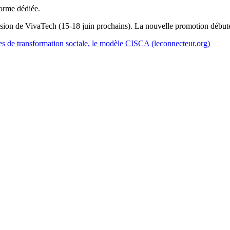
forme dédiée.
asion de VivaTech (15-18 juin prochains). La nouvelle promotion débuter
es de transformation sociale, le modèle CISCA (leconnecteur.org)