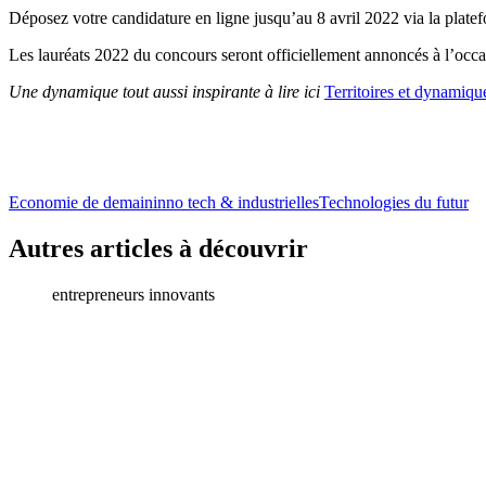
Déposez votre candidature en ligne jusqu’au 8 avril 2022 via la plate
Les lauréats 2022 du concours seront officiellement annoncés à l’occ
Une dynamique tout aussi inspirante à lire ici
Territoires et dynamiqu
Economie de demain
inno tech & industrielles
Technologies du futur
Autres articles à découvrir
entrepreneurs innovants