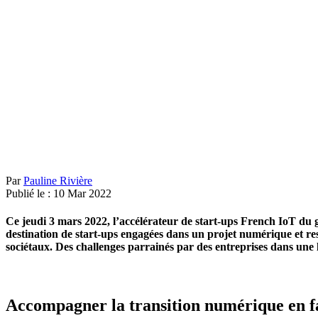
Par
Pauline Rivière
Publié le :
10
Mar
2022
Ce jeudi 3 mars 2022, l’accélérateur de start-ups French IoT du
destination de start-ups engagées dans un projet numérique et re
sociétaux. Des challenges parrainés par des entreprises dans une
Accompagner la transition numérique en fa