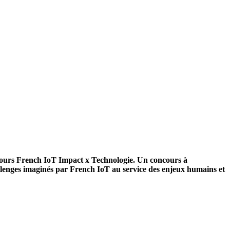
cours French IoT Impact x Technologie. Un concours à
allenges imaginés par French IoT au service des enjeux humains et