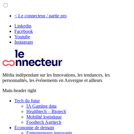
< Le connecteur / partie pro
Linkedin
Facebook
Youtube
Instagram
Média indépendant sur les Innovations, les tendances, les
personnalités, les événements en Auvergne et ailleurs
Main-header right
Tech du futur
IA Gaming data
Healthtech – Biotech
Mobilité logistique
Foodtech Agritech
Economie de demain
Entrepreneurs innovants