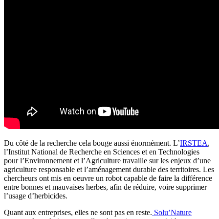
Du côté de la recherche cela bouge aussi énormément. L’
IRSTEA
,
l’Institut National de Recherche en Sciences et en Technologies
pour l’Environnement et l’Agriculture travaille sur les enjeux d’une
agriculture responsable et l’aménagement durable des territoires. Les
chercheurs ont mis en oeuvre un robot capable de faire la différence
entre bonnes et mauvaises herbes, afin de réduire, voire supprimer
l’usage d’herbicides.
Quant aux entreprises, elles ne sont pas en reste.
Solu’Nature