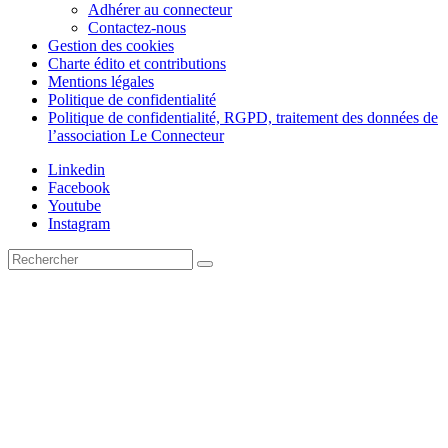
Adhérer au connecteur
Contactez-nous
Gestion des cookies
Charte édito et contributions
Mentions légales
Politique de confidentialité
Politique de confidentialité, RGPD, traitement des données de
l’association Le Connecteur
Linkedin
Facebook
Youtube
Instagram