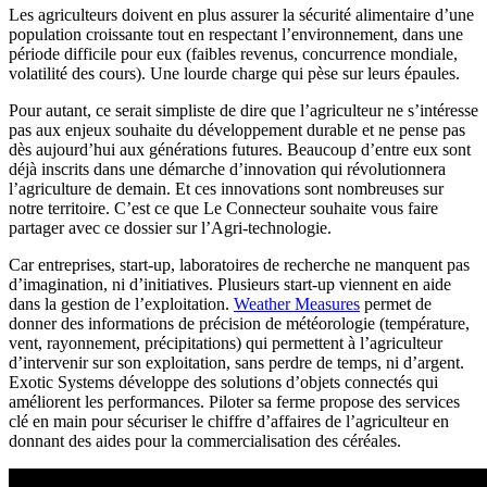
Les agriculteurs doivent en plus assurer la sécurité alimentaire d’une
population croissante tout en respectant l’environnement, dans une
période difficile pour eux (faibles revenus, concurrence mondiale,
volatilité des cours). Une lourde charge qui pèse sur leurs épaules.
Pour autant, ce serait simpliste de dire que l’agriculteur ne s’intéresse
pas aux enjeux souhaite du développement durable et ne pense pas
dès aujourd’hui aux générations futures. Beaucoup d’entre eux sont
déjà inscrits dans une démarche d’innovation qui révolutionnera
l’agriculture de demain. Et ces innovations sont nombreuses sur
notre territoire. C’est ce que Le Connecteur souhaite vous faire
partager avec ce dossier sur l’Agri-technologie.
Car entreprises, start-up, laboratoires de recherche ne manquent pas
d’imagination, ni d’initiatives. Plusieurs start-up viennent en aide
dans la gestion de l’exploitation.
Weather Measures
permet de
donner des informations de précision de météorologie (température,
vent, rayonnement, précipitations) qui permettent à l’agriculteur
d’intervenir sur son exploitation, sans perdre de temps, ni d’argent.
Exotic Systems développe des solutions d’objets connectés qui
améliorent les performances. Piloter sa ferme propose des services
clé en main pour sécuriser le chiffre d’affaires de l’agriculteur en
donnant des aides pour la commercialisation des céréales.