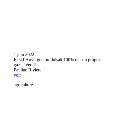
1 juin 2022
Et si l’Auvergne produisait 100% de son propre
gaz….vert ?
Pauline Rivière
voir
agriculture