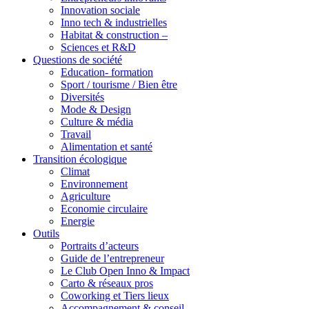
Innovation sociale
Inno tech & industrielles
Habitat & construction –
Sciences et R&D
Questions de société
Education- formation
Sport / tourisme / Bien être
Diversités
Mode & Design
Culture & média
Travail
Alimentation et santé
Transition écologique
Climat
Environnement
Agriculture
Economie circulaire
Energie
Outils
Portraits d’acteurs
Guide de l’entrepreneur
Le Club Open Inno & Impact
Carto & réseaux pros
Coworking et Tiers lieux
Accompagnement & conseil