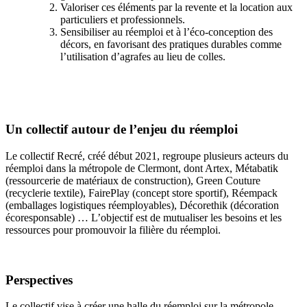
Valoriser ces éléments par la revente et la location aux
particuliers et professionnels.
Sensibiliser au réemploi et à l’éco-conception des
décors, en favorisant des pratiques durables comme
l’utilisation d’agrafes au lieu de colles.
Un collectif autour de l’enjeu du réemploi
Le collectif Recré, créé début 2021, regroupe plusieurs acteurs du
réemploi dans la métropole de Clermont, dont Artex, Métabatik
(ressourcerie de matériaux de construction), Green Couture
(recyclerie textile), FairePlay (concept store sportif), Réempack
(emballages logistiques réemployables), Décorethik (décoration
écoresponsable) … L’objectif est de mutualiser les besoins et les
ressources pour promouvoir la filière du réemploi.
Perspectives
Le collectif vise à créer une halle du réemploi sur la métropole