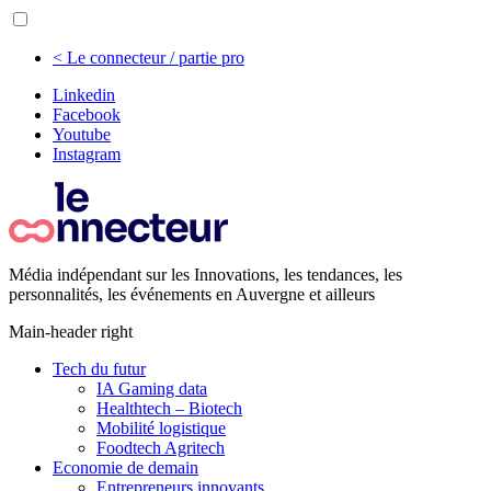
< Le connecteur / partie pro
Linkedin
Facebook
Youtube
Instagram
Média indépendant sur les Innovations, les tendances, les
personnalités, les événements en Auvergne et ailleurs
Main-header right
Tech du futur
IA Gaming data
Healthtech – Biotech
Mobilité logistique
Foodtech Agritech
Economie de demain
Entrepreneurs innovants