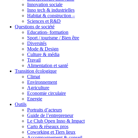
Innovation sociale
Inno tech & industrielles
Habitat & construction –
Sciences et R&D
Questions de société
Education- formation
Sport / tourisme / Bien être
Diversités
Mode & Design
Culture & média
Travail
Alimentation et santé
Transition écologique
Climat
Environnement
Agriculture
Economie circulaire
Energie
Outils
Portraits d’acteurs
Guide de l’entrepreneur
Le Club Open Inno & Impact
Carto & réseaux pros
Coworking et Tiers lieux
Accompagnement & conseil