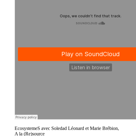
EcosystemeS avec Soledad Léonard et Marie Brébion,
A la (Re)source