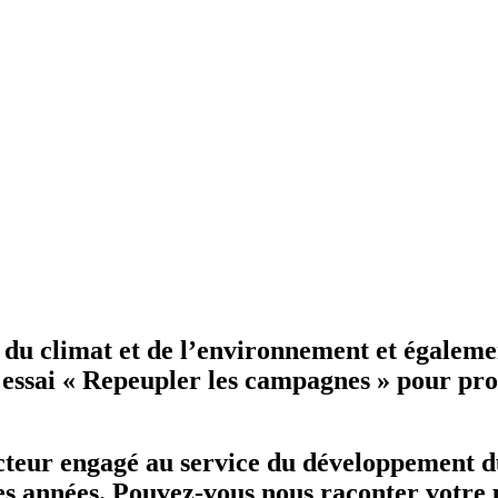
e du climat et de l’environnement et égaleme
 essai « Repeupler les campagnes » pour pro
teur engagé au service du développement dur
es années. Pouvez-vous nous raconter votre