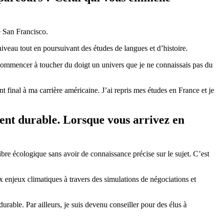
e San Francisco.
niveau tout en poursuivant des études de langues et d’histoire.
e commencer à toucher du doigt un univers que je ne connaissais pas du
int final à ma carrière américaine. J’ai repris mes études en France et je
nt durable. Lorsque vous arrivez en
ibre écologique sans avoir de connaissance précise sur le sujet. C’est
ux enjeux climatiques à travers des simulations de négociations et
rable. Par ailleurs, je suis devenu conseiller pour des élus à