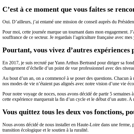
C’est à ce moment que vous faites se rencon
Oui. D’ailleurs, j’ai entamé une mission de conseil auprès du Préside
Pour moi, cette journée marque un tournant dans mon engagement. J’ai
souffrance de ce secteur. Je regardais l’agriculture française avec mes
Pourtant, vous vivez d’autres expériences 
En 2017, je suis recruté par Yann Arthus Bertrand pour diriger sa fon
changement d’échelle d’un point de vue professionnel avec des niveaux
Au bout d’un an, on a commencé à se poser des questions. Chacun à not
nos modes de vie n’étaient pas alignés avec notre vision d’une vie éc
Pour notre voyage de noces, nous avons décidé de partir 5 semaines à
cette expérience marquerait la fin d’un cycle et le début d’un autre. A 
Vous quittez tous les deux vos fonctions, po
Nous avons décidé de nous installer en Haute-Loire dans une ferme, po
transition écologique et le soutien à la ruralité.