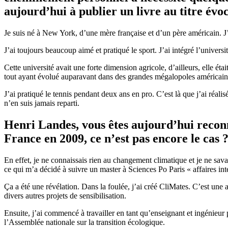
aujourd’hui à publier un livre au titre é
Je suis né à New York, d’une mère française et d’un père américain. J
J’ai toujours beaucoup aimé et pratiqué le sport. J’ai intégré l’univer
Cette université avait une forte dimension agricole, d’ailleurs, elle 
tout ayant évolué auparavant dans des grandes mégalopoles américain
J’ai pratiqué le tennis pendant deux ans en pro. C’est là que j’ai réalis
n’en suis jamais reparti.
Henri Landes, vous êtes aujourd’hui reco
France en 2009, ce n’est pas encore le cas 
En effet, je ne connaissais rien au changement climatique et je ne sava
ce qui m’a décidé à suivre un master à Sciences Po Paris « affaires i
Ça a été une révélation. Dans la foulée, j’ai créé CliMates. C’est une 
divers autres projets de sensibilisation.
Ensuite, j’ai commencé à travailler en tant qu’enseignant et ingénieur
l’Assemblée nationale sur la transition écologique.