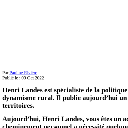
Par
Pauline Rivière
Publié le :
09
Oct
2022
Henri Landes est spécialiste de la politiqu
dynamisme rural. Il publie aujourd’hui un
territoires.
Aujourd’hui, Henri Landes, vous êtes un ac
cheminement personnel a nécessité quelqu