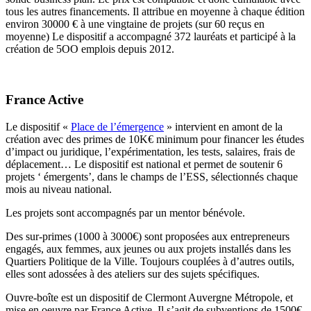
tous les autres financements. Il attribue en moyenne à chaque édition
environ 30000 € à une vingtaine de projets (sur 60 reçus en
moyenne) Le dispositif a accompagné 372 lauréats et participé à la
création de 5OO emplois depuis 2012.
France Active
Le dispositif «
Place de l’émergence
» intervient en amont de la
création avec des primes de 10K€ minimum pour financer les études
d’impact ou juridique, l’expérimentation, les tests, salaires, frais de
déplacement… Le dispositif est national et permet de soutenir 6
projets ‘ émergents’, dans le champs de l’ESS, sélectionnés chaque
mois au niveau national.
Les projets sont accompagnés par un mentor bénévole.
Des sur-primes (1000 à 3000€) sont proposées aux entrepreneurs
engagés, aux femmes, aux jeunes ou aux projets installés dans les
Quartiers Politique de la Ville. Toujours couplées à d’autres outils,
elles sont adossées à des ateliers sur des sujets spécifiques.
Ouvre-boîte est un dispositif de Clermont Auvergne Métropole, et
mise en oeuvre par France Active. Il s’agit de subventions de 1500€