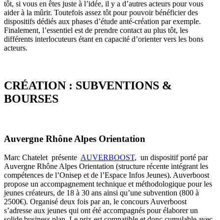
tôt, si vous en êtes juste à l’idée, il y a d’autres acteurs pour vous
aider à la mûrir. Toutefois assez tôt pour pouvoir bénéficier des
dispositifs dédiés aux phases d’étude anté-création par exemple.
Finalement, l’essentiel est de prendre contact au plus tôt, les
différents interlocuteurs étant en capacité d’orienter vers les bons
acteurs.
CRÉATION : SUBVENTIONS &
BOURSES
Auvergne Rhône Alpes Orientation
Marc Chatelet présente
AUVERBOOST
, un dispositif porté par
Auvergne Rhône Alpes Orientation (structure récente intégrant les
compétences de l’Onisep et de l’Espace Infos Jeunes). Auverboost
propose un accompagnement technique et méthodologique pour les
jeunes créateurs, de 18 à 30 ans ainsi qu’une subvention (800 à
2500€). Organisé deux fois par an, le concours Auverboost
s’adresse aux jeunes qui ont été accompagnés pour élaborer un
solide business plan. Le prix est compatible et donc cumulable avec