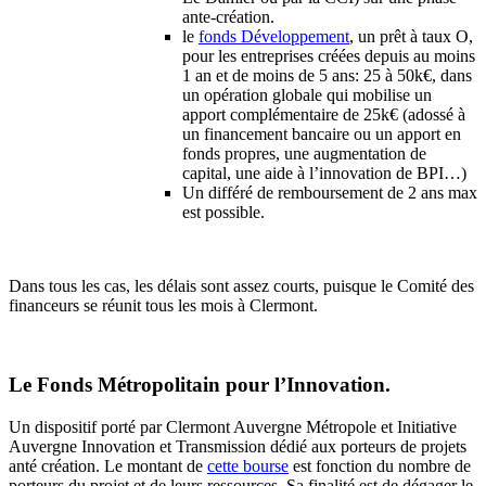
ante-création.
le
fonds Développement
, un prêt à taux O,
pour les entreprises créées depuis au moins
1 an et de moins de 5 ans: 25 à 50k€, dans
un opération globale qui mobilise un
apport complémentaire de 25k€ (adossé à
un financement bancaire ou un apport en
fonds propres, une augmentation de
capital, une aide à l’innovation de BPI…)
Un différé de remboursement de 2 ans max
est possible.
Dans tous les cas, les délais sont assez courts, puisque le Comité des
financeurs se réunit tous les mois à Clermont.
Le Fonds Métropolitain pour l’Innovation.
Un dispositif porté par Clermont Auvergne Métropole et Initiative
Auvergne Innovation et Transmission dédié aux porteurs de projets
anté création. Le montant de
cette bourse
est fonction du nombre de
porteurs du projet et de leurs ressources. Sa finalité est de dégager le