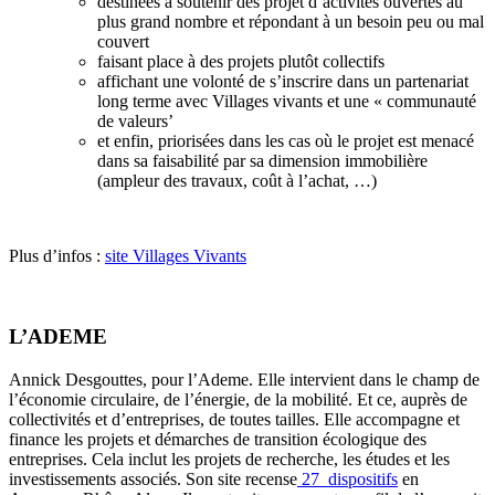
destinées à soutenir des projet d’activités ouvertes au
plus grand nombre et répondant à un besoin peu ou mal
couvert
faisant place à des projets plutôt collectifs
affichant une volonté de s’inscrire dans un partenariat
long terme avec Villages vivants et une « communauté
de valeurs’
et enfin, priorisées dans les cas où le projet est menacé
dans sa faisabilité par sa dimension immobilière
(ampleur des travaux, coût à l’achat, …)
Plus d’infos :
site Villages Vivants
L’ADEME
Annick Desgouttes, pour l’Ademe. Elle intervient dans le champ de
l’économie circulaire, de l’énergie, de la mobilité. Et ce, auprès de
collectivités et d’entreprises, de toutes tailles. Elle accompagne et
finance les projets et démarches de transition écologique des
entreprises. Cela inclut les projets de recherche, les études et les
investissements associés. Son site recense
27 dispositifs
en