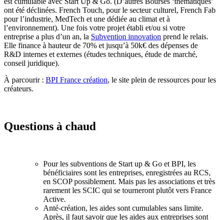
est cumulable avec Start Up & Go. (D’autres Bourses ‘thématiques’
ont été déclinées. French Touch, pour le secteur culturel, French Fab
pour l’industrie, MedTech et une dédiée au climat et à
l’environnement). Une fois votre projet établi et/ou si votre
entreprise a plus d’un an, la
Subvention innovation
prend le relais.
Elle finance à hauteur de 70% et jusqu’à 50k€ des dépenses de
R&D internes et externes (études techniques, étude de marché,
conseil juridique).
À parcourir :
BPI France création
, le site plein de ressources pour les
créateurs.
Questions à chaud
Pour les subventions de Start up & Go et BPI, les
bénéficiaires sont les entreprises, enregistrées au RCS,
en SCOP possiblement. Mais pas les associations et très
rarement les SCIC qui se tourneront plutôt vers France
Active.
Anté-création, les aides sont cumulables sans limite.
Après, il faut savoir que les aides aux entreprises sont