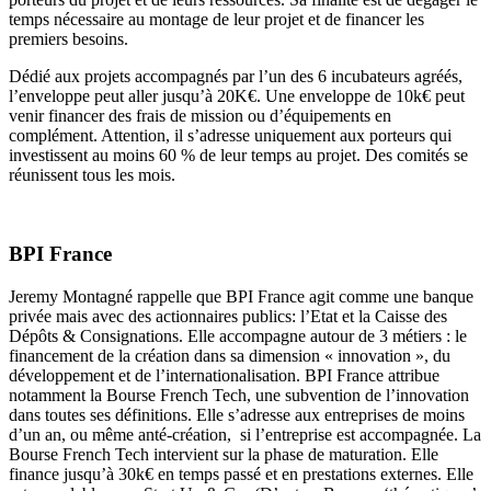
temps nécessaire au montage de leur projet et de financer les
premiers besoins.
Dédié aux projets accompagnés par l’un des 6 incubateurs agréés,
l’enveloppe peut aller jusqu’à 20K€. Une enveloppe de 10k€ peut
venir financer des frais de mission ou d’équipements en
complément. Attention, il s’adresse uniquement aux porteurs qui
investissent au moins 60 % de leur temps au projet. Des comités se
réunissent tous les mois.
BPI France
Jeremy Montagné rappelle que BPI France agit comme une banque
privée mais avec des actionnaires publics: l’Etat et la Caisse des
Dépôts & Consignations. Elle accompagne autour de 3 métiers : le
financement de la création dans sa dimension « innovation », du
développement et de l’internationalisation. BPI France attribue
notamment la Bourse French Tech, une subvention de l’innovation
dans toutes ses définitions. Elle s’adresse aux entreprises de moins
d’un an, ou même anté-création, si l’entreprise est accompagnée. La
Bourse French Tech intervient sur la phase de maturation. Elle
finance jusqu’à 30k€ en temps passé et en prestations externes. Elle