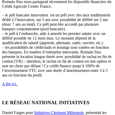
Romain Siso nous partageait récemment les dispositifs financiers du
Crédit Agricole Centre France.
– le prêt bancaire innovation est un prêt avec des taux traditionnels
dédié à l’innovation, sur 5 ans avec possibilité de différé sur 2 ans
(donc 7 ans au total). Ce prêt peut être accordé par plusieurs
banques conjointement (pool bancaire).
– le prêt à l’embauche, aide à amortir les premier salaire avec un
différé possible de 12 mois max. Le montant dépend de la
qualification du salarié (apprenti, alternant, cadre, ouvrier, etc.)
– les possibilités de crédit-bails et leasings sont variées en fonction
des banques. En matière d’entreprise innovante, Romain Siso
présente la location longue durée avec possibilité de rachat en fin de
contrat (VR) – attention, le rachat en fin de contrat est une option et
non un choix par défaut ! Ce crédit finance jusqu’à 100% de
l’investissement TTC avec une durée d’amortissement entre 3 à 5
ans en fonction du profil
A lire ici.
LE RÉSEAU NATIONAL INITIATIVES
Daniel Farges pour
Initiatives Clermont Métropole
, présentait les