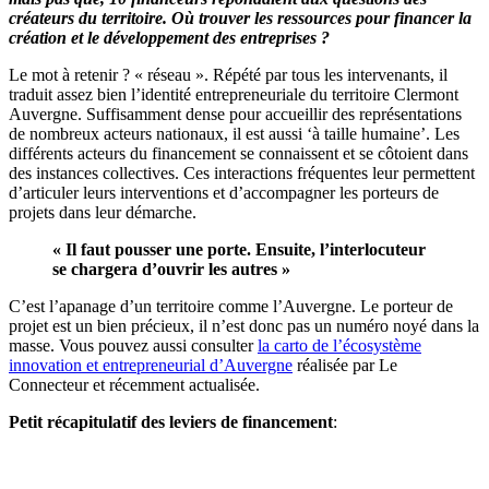
créateurs du territoire. Où trouver les ressources pour financer la
création et le développement des entreprises ?
Le mot à retenir ? « réseau ». Répété par tous les intervenants, il
traduit assez bien l’identité entrepreneuriale du territoire Clermont
Auvergne. Suffisamment dense pour accueillir des représentations
de nombreux acteurs nationaux, il est aussi ‘à taille humaine’. Les
différents acteurs du financement se connaissent et se côtoient dans
des instances collectives. Ces interactions fréquentes leur permettent
d’articuler leurs interventions et d’accompagner les porteurs de
projets dans leur démarche.
« Il faut pousser une porte. Ensuite, l’interlocuteur
se chargera d’ouvrir les autres »
C’est l’apanage d’un territoire comme l’Auvergne. Le porteur de
projet est un bien précieux, il n’est donc pas un numéro noyé dans la
masse. Vous pouvez aussi consulter
la carto de l’écosystème
innovation et entrepreneurial d’Auvergne
réalisée par Le
Connecteur et récemment actualisée.
Petit récapitulatif des leviers de financement
: