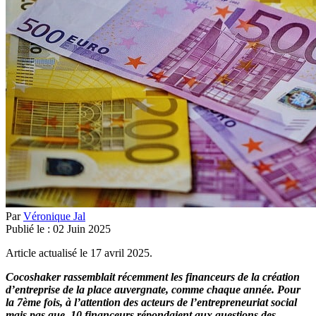
Par
Véronique Jal
Publié le :
02
Juin
2025
Article actualisé le 17 avril 2025.
Cocoshaker rassemblait récemment les financeurs de la création
d’entreprise de la place auvergnate, comme chaque année. Pour
la 7ème fois, à l’attention des acteurs de l’entrepreneuriat social
mais pas que, 10 financeurs répondaient aux questions des