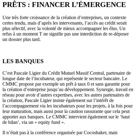
PRÊTS : FINANCER L’ÉMERGENCE
Une très forte croissance de la création d’entreprises, un contexte
certes tendu, mais d’après les intervenants, l’accès au crédit serait
plus sélectif, avec la volonté de mieux accompagner les élus. Un
refus à un moment T ne signifie pas une interdiction de re-déposer
un dossier plus tard.
LES BANQUES
C’est Pascale Ligier du Crédit Mutuel Massif Central, partenaire de
longue date de l’incubateur, qui représente le secteur bancaire. Le
CMMC propose par exemple un prêt à taux 0 et sans garantie pour
la création d’entreprise jusqu’au développement. Synergie, travail en
réseau pour avoir d’autres expertises, avec les autres partenaires de
la création, Pascale Ligier insiste également sur l’intérêt de
l’accompagnement via les incubateurs pour les projets, à la fois pour
leur maturation, mais aussi pour la caution rassurante que cela peut
apporter aux banques. Le CMMC intervient également sur le ‘haut
de bilan’, via un « equity fund ».
Il n’était pas à la conférence organisée par Cocoshaker, mais