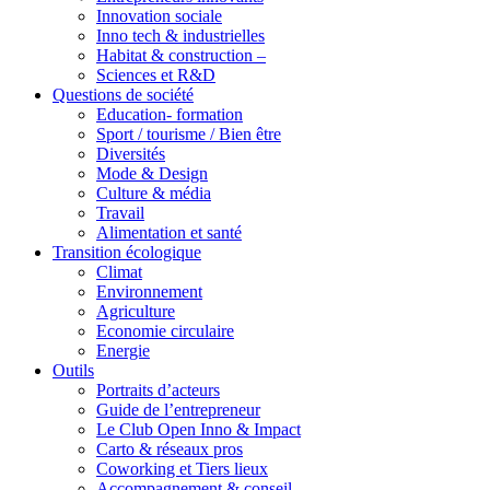
Innovation sociale
Inno tech & industrielles
Habitat & construction –
Sciences et R&D
Questions de société
Education- formation
Sport / tourisme / Bien être
Diversités
Mode & Design
Culture & média
Travail
Alimentation et santé
Transition écologique
Climat
Environnement
Agriculture
Economie circulaire
Energie
Outils
Portraits d’acteurs
Guide de l’entrepreneur
Le Club Open Inno & Impact
Carto & réseaux pros
Coworking et Tiers lieux
Accompagnement & conseil