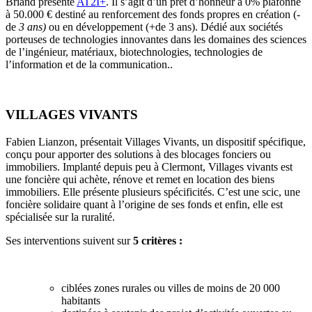
Briand présente
AT2I+
. Il s’agit d’un prêt d’honneur à 0% plafonné
à 50.000 € destiné au renforcement des fonds propres en création (-
de
3 ans)
ou en développement (+de 3 ans). Dédié aux sociétés
porteuses de technologies innovantes dans les domaines des sciences
de l’ingénieur, matériaux, biotechnologies, technologies de
l’information et de la communication..
VILLAGES VIVANTS
Fabien Lianzon, présentait Villages Vivants, un dispositif spécifique,
conçu pour apporter des solutions à des blocages fonciers ou
immobiliers. Implanté depuis peu à Clermont, Villages vivants est
une foncière qui achète, rénove et remet en location des biens
immobiliers. Elle présente plusieurs spécificités. C’est une scic, une
foncière solidaire quant à l’origine de ses fonds et enfin, elle est
spécialisée sur la ruralité.
Ses interventions suivent sur
5 critères :
ciblées zones rurales ou villes de moins de 20 000
habitants