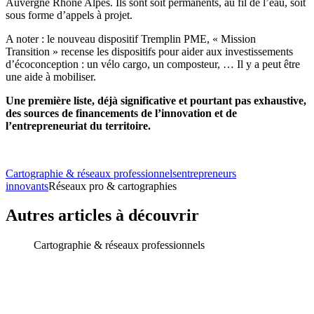
Auvergne Rhône Alpes. Ils sont soit permanents, au fil de l’eau, soit
sous forme d’appels à projet.
A noter : le nouveau dispositif Tremplin PME, « Mission
Transition » recense les dispositifs pour aider aux investissements
d’écoconception : un vélo cargo, un composteur, … Il y a peut être
une aide à mobiliser.
Une première liste, déjà significative et pourtant pas exhaustive,
des sources de financements de l’innovation et de
l’entrepreneuriat du territoire.
Cartographie & réseaux professionnels
entrepreneurs
innovants
Réseaux pro & cartographies
Autres articles à découvrir
Cartographie & réseaux professionnels