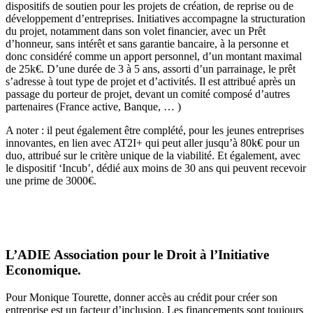
dispositifs de soutien pour les projets de création, de reprise ou de
développement d’entreprises. Initiatives accompagne la structuration
du projet, notamment dans son volet financier, avec un Prêt
d’honneur, sans intérêt et sans garantie bancaire, à la personne et
donc considéré comme un apport personnel, d’un montant maximal
de 25k€. D’une durée de 3 à 5 ans, assorti d’un parrainage, le prêt
s’adresse à tout type de projet et d’activités. Il est attribué après un
passage du porteur de projet, devant un comité composé d’autres
partenaires (France active, Banque, … )
A noter : il peut également être complété, pour les jeunes entreprises
innovantes, en lien avec AT2I+ qui peut aller jusqu’à 80k€ pour un
duo, attribué sur le critère unique de la viabilité. Et également, avec
le dispositif ‘Incub’, dédié aux moins de 30 ans qui peuvent recevoir
une prime de 3000€.
L’ADIE Association pour le Droit à l’Initiative
Economique.
Pour Monique Tourette, donner accès au crédit pour créer son
entreprise est un facteur d’inclusion. Les financements sont toujours