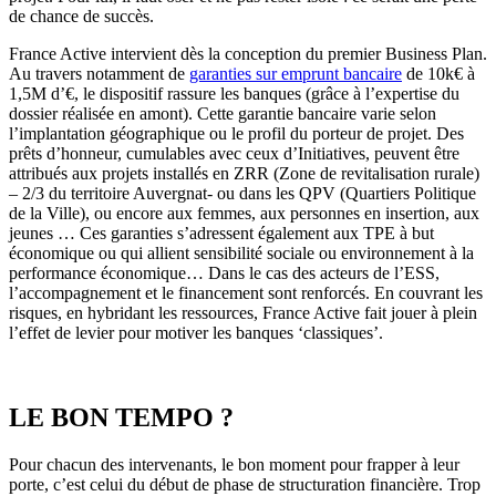
de chance de succès.
France Active intervient dès la conception du premier Business Plan.
Au travers notamment de
garanties sur emprunt bancaire
de 10k€ à
1,5M d’€, le dispositif rassure les banques (grâce à l’expertise du
dossier réalisée en amont). Cette garantie bancaire varie selon
l’implantation géographique ou le profil du porteur de projet. Des
prêts d’honneur, cumulables avec ceux d’Initiatives, peuvent être
attribués aux projets installés en ZRR (Zone de revitalisation rurale)
– 2/3 du territoire Auvergnat- ou dans les QPV (Quartiers Politique
de la Ville), ou encore aux femmes, aux personnes en insertion, aux
jeunes … Ces garanties s’adressent également aux TPE à but
économique ou qui allient sensibilité sociale ou environnement à la
performance économique… Dans le cas des acteurs de l’ESS,
l’accompagnement et le financement sont renforcés. En couvrant les
risques, en hybridant les ressources, France Active fait jouer à plein
l’effet de levier pour motiver les banques ‘classiques’.
LE BON TEMPO ?
Pour chacun des intervenants, le bon moment pour frapper à leur
porte, c’est celui du début de phase de structuration financière. Trop