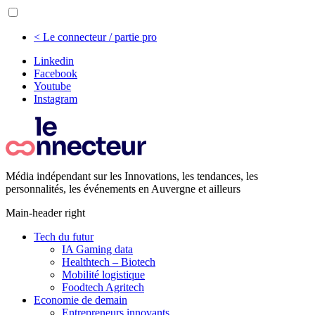
< Le connecteur / partie pro
Linkedin
Facebook
Youtube
Instagram
Média indépendant sur les Innovations, les tendances, les
personnalités, les événements en Auvergne et ailleurs
Main-header right
Tech du futur
IA Gaming data
Healthtech – Biotech
Mobilité logistique
Foodtech Agritech
Economie de demain
Entrepreneurs innovants