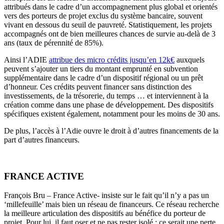
attribués dans le cadre d’un accompagnement plus global et orientés
vers des porteurs de projet exclus du système bancaire, souvent
vivant en dessous du seuil de pauvreté. Statistiquement, les projets
accompagnés ont de bien meilleures chances de survie au-delà de 3
ans (taux de pérennité de 85%).
Ainsi l’ADIE
attribue des micro crédits jusqu’en 12k€
auxquels
peuvent s’ajouter un tiers du montant emprunté en subvention
supplémentaire dans le cadre d’un dispositif régional ou un prêt
d’honneur. Ces crédits peuvent financer sans distinction des
investissements, de la trésorerie, du temps … et interviennent à la
création comme dans une phase de développement. Des dispositifs
spécifiques existent également, notamment pour les moins de 30 ans.
De plus, l’accès à l’Adie ouvre le droit à d’autres financements de la
part d’autres financeurs.
FRANCE ACTIVE
François Bru – France Active- insiste sur le fait qu’il n’y a pas un
‘millefeuille’ mais bien un réseau de financeurs. Ce réseau recherche
la meilleure articulation des dispositifs au bénéfice du porteur de
projet. Pour lui, il faut oser et ne pas rester isolé : ce serait une perte