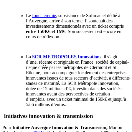
Le
fond Jeremie
, subsistance de Sofimac et dédié à
l’Auvergne, arrive à son terme. Il soutenait des
investissements dimensionnés avec un ticket compris
entre 150K€ et 1M€
. Son successeur est encore en
cours de réflexion.
La
SCR METROPOLES Innovations
,
il s’agit
d’une, récente et originale en France, société de capital-
risque créée par les métropoles de Clermont et St
Etienne, pour accompagner localement des entreprises
innovantes issues de tous secteurs d’activité, à différents
stades de maturité. La SCR Métropole Innovation,
dotée de 15 millions d’€, investira dans des sociétés
innovantes ayant des perspectives de création
d’emplois, avec un ticket minimal de 150k€ et jusqu’à
5à 6 millions d’euros.
Initiatives innovation & transmission
Pour
Initiative Auvergne Innovation & Transmission,
Marion