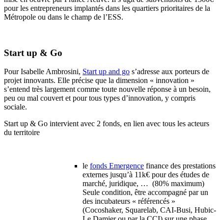
pour les entrepreneurs implantés dans les quartiers prioritaires de la
Métropole ou dans le champ de l’ESS.
Start up & Go
Pour Isabelle Ambrosini,
Start up and go
s’adresse aux porteurs de
projet innovants. Elle précise que la dimension « innovation »
s’entend très largement comme toute nouvelle réponse à un besoin,
peu ou mal couvert et pour tous types d’innovation, y compris
sociale.
Start up & Go intervient avec 2 fonds, en lien avec tous les acteurs
du territoire
le
fonds Emergence
finance des prestations
externes jusqu’à 11k€ pour des études de
marché, juridique, … (80% maximum)
Seule condition, être accompagné par un
des incubateurs « référencés »
(Cocoshaker, Squarelab, CAI-Busi, Hubic-
Le Damier ou par la CCI) sur une phase